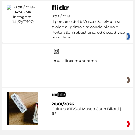
07/10/2018
Il percorso del #MuseoDelleMura si
svolge al primo e secondo piano di
Porta #SanSebastiano, ed è suddiviso
in sezione
museiincomuneroma
28/01/2026
Cultura KIDS al Museo Carlo Bilotti |
#5