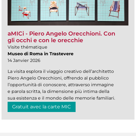
aMICi - Piero Angelo Orecchioni. Con
gli occhi e con le orecchie
Visite thématique
Museo di Roma in Trastevere
14 Janvier 2026
La visita esplora il viaggio creativo dell’architetto
Piero Angelo Orecchioni, offrendo al pubblico
l’opportunità di conoscere, attraverso immagine
e parola scritta, la dimensione più intima della
sua esistenza e il mondo delle memorie familiari.
Gratuit avec la carte MIC