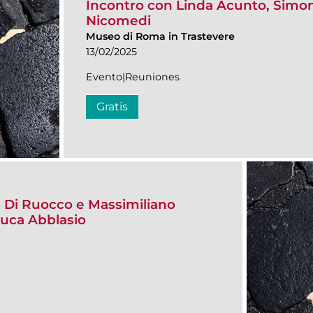
Incontro con Linda Acunto, Simona
Nicomedi
Museo di Roma in Trastevere
13/02/2025
Evento|Reuniones
Gratis
i Di Ruocco e Massimiliano
luca Abblasio