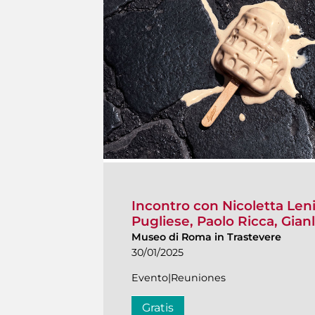
Incontro con Nicoletta Len
Pugliese, Paolo Ricca, Gian
Museo di Roma in Trastevere
30/01/2025
Evento|Reuniones
Gratis