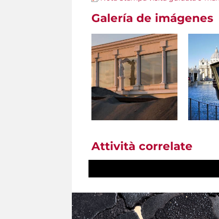
Galería de imágenes
Attività correlate