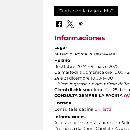
Gratis con la tarjeta MIC
Informaciones
Lugar
Museo di Roma in Trastevere
Horario
16 ottobre 2024 – 9 marzo 2025
Da martedì a domenica ore 10.00 - 2
24 e 31 dicembre 10.00-14.00
Ultimo ingresso un'ora prima della
Giorni di chiusura
:
lunedì e 25 dice
CONSULTA SEMPRE LA PAGINA
AV
Entrada
Consulta la pagina
Biglietti
Informaciones
A cura di Alessandra Mauro con Sul
Promossa da Roma Capitale, Assessora