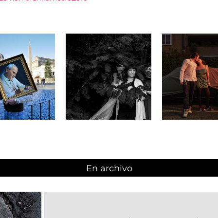
En archivo