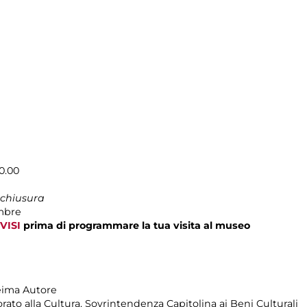
0.00
 chiusura
mbre
VISI
prima di programmare la tua visita al museo
eima Autore
to alla Cultura, Sovrintendenza Capitolina ai Beni Culturali