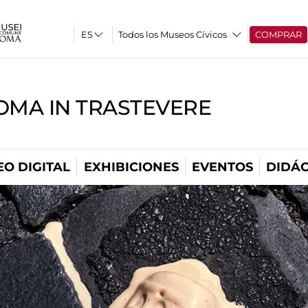
Todos los Museos Cívicos
COMPRAR
OMA IN TRASTEVERE
O DIGITAL
EXHIBICIONES
EVENTOS
DIDÁC