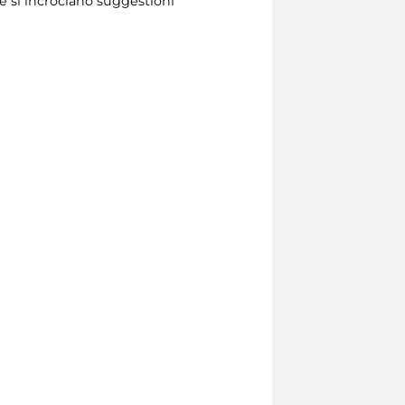
 si incrociano suggestioni