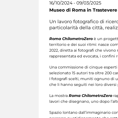
16/10/2024 - 09/03/2025
Museo di Roma in Trastevere
Un lavoro fotografico di rice
particolarità della città, real
Roma ChilometroZero
è un progetto
territorio e dei suoi ritmi: nasce 
2022, diretta ai fotografi che vivono
rappresentata ed evocata, i confini 
Una commissione di cinque esperti 
selezionato 15 autori tra oltre 200 ca
I fotografi scelti, muniti ognuno d
che li hanno seguiti nei loro diversi
La mostra
Roma ChilometroZero
rap
lavori che disegnano, uno dopo l’al
Spazio lontano dall’immaginario con