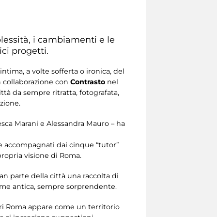
lessità, i cambiamenti e le
fici progetti.
tima, a volte sofferta o ironica, del
 collaborazione con
Contrasto
nel
ttà da sempre ritratta, fotografata,
zione.
esca Marani e Alessandra Mauro – ha
 e accompagnati dai cinque “tutor”
propria visione di Roma.
 parte della città una raccolta di
ieme antica, sempre sorprendente.
ori Roma appare come un territorio