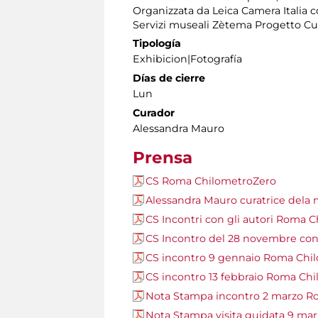
Organizzata da Leica Camera Italia c
Servizi museali Zètema Progetto Cu
Tipología
Exhibicion|Fotografía
Días de cierre
Lun
Curador
Alessandra Mauro
Prensa
CS Roma ChilometroZero
Alessandra Mauro curatrice dela 
CS Incontri con gli autori Roma 
CS Incontro del 28 novembre con
CS incontro 9 gennaio Roma Chi
CS incontro 13 febbraio Roma Ch
Nota Stampa incontro 2 marzo R
Nota Stampa visita guidata 9 ma