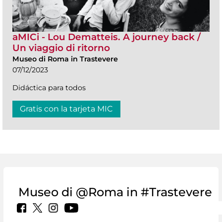
aMICi - Lou Dematteis. A journey back /
Un viaggio di ritorno
Museo di Roma in Trastevere
07/12/2023
Didáctica para todos
Gratis con la tarjeta MIC
Museo di @Roma in #Trastevere