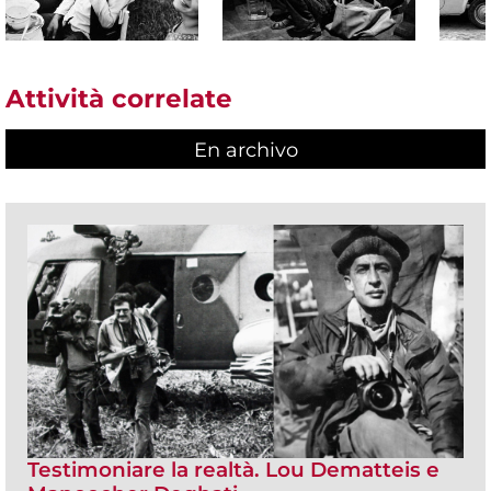
Attività correlate
En archivo
Testimoniare la realtà. Lou Dematteis e