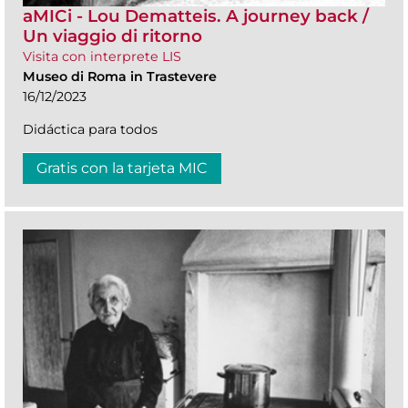
aMICi - Lou Dematteis. A journey back /
Un viaggio di ritorno
Visita con interprete LIS
Museo di Roma in Trastevere
16/12/2023
Didáctica para todos
Gratis con la tarjeta MIC