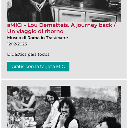
aMICi - Lou Dematteis. A journey back /
Un viaggio di ritorno
Museo di Roma in Trastevere
12/12/2023
Didáctica para todos
Gratis con la tarjeta MIC