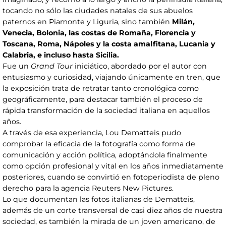
tocando no sólo las ciudades natales de sus abuelos
paternos en Piamonte y Liguria, sino también
Milán,
Venecia, Bolonia, las costas de Romaña, Florencia y
Toscana, Roma, Nápoles y la costa amalfitana, Lucania y
Calabria, e incluso hasta Sicilia.
Fue un
Grand Tour
iniciático, abordado por el autor con
entusiasmo y curiosidad, viajando únicamente en tren, que
la exposición trata de retratar tanto cronológica como
geográficamente, para destacar también el proceso de
rápida transformación de la sociedad italiana en aquellos
años.
A través de esa experiencia, Lou Dematteis pudo
comprobar la eficacia de la fotografía como forma de
comunicación y acción política, adoptándola finalmente
como opción profesional y vital en los años inmediatamente
posteriores, cuando se convirtió en fotoperiodista de pleno
derecho para la agencia Reuters New Pictures.
Lo que documentan las fotos italianas de Dematteis,
además de un corte transversal de casi diez años de nuestra
sociedad, es también la mirada de un joven americano, de