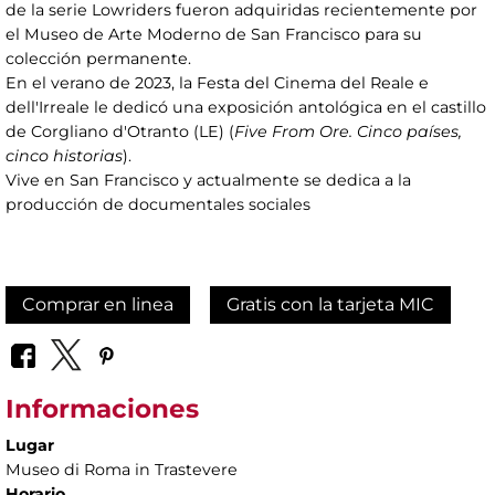
de la serie Lowriders fueron adquiridas recientemente por
el Museo de Arte Moderno de San Francisco para su
colección permanente.
En el verano de 2023, la Festa del Cinema del Reale e
dell'Irreale le dedicó una exposición antológica en el castillo
de Corgliano d'Otranto (LE) (
Five From Ore. Cinco países,
cinco historias
).
Vive en San Francisco y actualmente se dedica a la
producción de documentales sociales
Comprar en linea
Gratis con la tarjeta MIC
Informaciones
Lugar
Museo di Roma in Trastevere
Horario