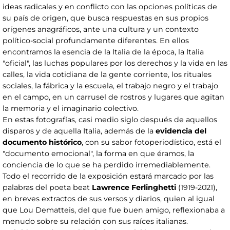
ideas radicales y en conflicto con las opciones políticas de
su país de origen, que busca respuestas en sus propios
orígenes anagráficos, ante una cultura y un contexto
político-social profundamente diferentes. En ellos
encontramos la esencia de la Italia de la época, la Italia
"oficial", las luchas populares por los derechos y la vida en las
calles, la vida cotidiana de la gente corriente, los rituales
sociales, la fábrica y la escuela, el trabajo negro y el trabajo
en el campo, en un carrusel de rostros y lugares que agitan
la memoria y el imaginario colectivo.
En estas fotografías, casi medio siglo después de aquellos
disparos y de aquella Italia, además de la
evidencia del
documento histórico
, con su sabor fotoperiodístico, está el
"documento emocional", la forma en que éramos, la
conciencia de lo que se ha perdido irremediablemente.
Todo el recorrido de la exposición estará marcado por las
palabras del poeta beat
Lawrence Ferlinghetti
(1919-2021),
en breves extractos de sus versos y diarios, quien al igual
que Lou Dematteis, del que fue buen amigo, reflexionaba a
menudo sobre su relación con sus raíces italianas.