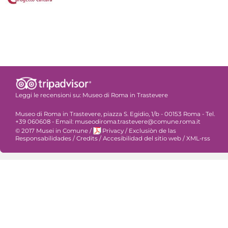
Leggi le recensioni su:
Museo di Roma in Trastevere
Museo di Roma in Trastevere, piazza S. Egidio, 1/b - 00153 Roma - Tel.
+39 060608 - Email: museodiroma.trastevere@comune.roma.it
© 2017 Musei in Comune
/
Privacy
/
Exclusiòn de las
Responsabilidades
/
Credits
/
Accesibilidad del sitio web
/
XML-rss