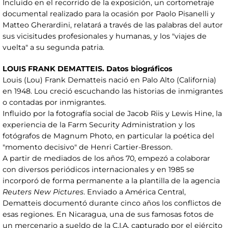
Incluido en el recorrido de la exposición, un cortometraje
documental realizado para la ocasión por Paolo Pisanelli y
Matteo Gherardini, relatará a través de las palabras del autor
sus vicisitudes profesionales y humanas, y los "viajes de
vuelta" a su segunda patria.
LOUIS FRANK DEMATTEIS. Datos biográficos
Louis (Lou) Frank Dematteis nació en Palo Alto (California)
en 1948. Lou creció escuchando las historias de inmigrantes
o contadas por inmigrantes.
Influido por la fotografía social de Jacob Riis y Lewis Hine, la
experiencia de la Farm Security Administration y los
fotógrafos de Magnum Photo, en particular la poética del
"momento decisivo" de Henri Cartier-Bresson.
A partir de mediados de los años 70, empezó a colaborar
con diversos periódicos internacionales y en 1985 se
incorporó de forma permanente a la plantilla de la agencia
Reuters New Pictures
. Enviado a América Central,
Dematteis documentó durante cinco años los conflictos de
esas regiones. En Nicaragua, una de sus famosas fotos de
un mercenario a sueldo de la C.I.A. capturado por el ejército