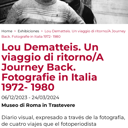
Home
>
Exhibiciones
>
Lou Dematteis. Un viaggio di ritorno/A Journey
You are here
Back. Fotografie in Italia 1972- 1980
Lou Dematteis. Un
viaggio di ritorno/A
Journey Back.
Fotografie in Italia
1972- 1980
06/12/2023 - 24/03/2024
Museo di Roma in Trastevere
Diario visual, expresado a través de la fotografía,
de cuatro viajes que el fotoperiodista