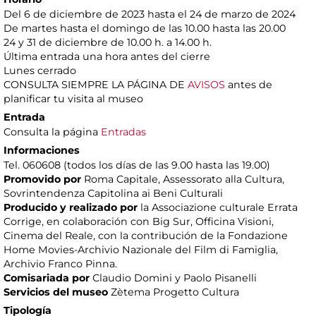
Del 6 de diciembre de 2023 hasta el 24 de marzo de 2024
De martes hasta el domingo de las 10.00 hasta las 20.00
24 y 31 de diciembre de 10.00 h. a 14.00 h.
Última entrada una hora antes del cierre
Lunes cerrado
CONSULTA SIEMPRE LA PÁGINA DE
AVISOS
antes de
planificar tu visita al museo
Entrada
Consulta la página
Entradas
Informaciones
Tel. 060608 (todos los días de las 9.00 hasta las 19.00)
Promovido por
Roma Capitale, Assessorato alla Cultura,
Sovrintendenza Capitolina ai Beni Culturali
Producido y realizado por
la Associazione culturale Errata
Corrige, en colaboración con Big Sur, Officina Visioni,
Cinema del Reale, con la contribución de la Fondazione
Home Movies-Archivio Nazionale del Film di Famiglia,
Archivio Franco Pinna.
Comisariada por
Claudio Domini y Paolo Pisanelli
Servicios del museo
Zètema Progetto Cultura
Tipología