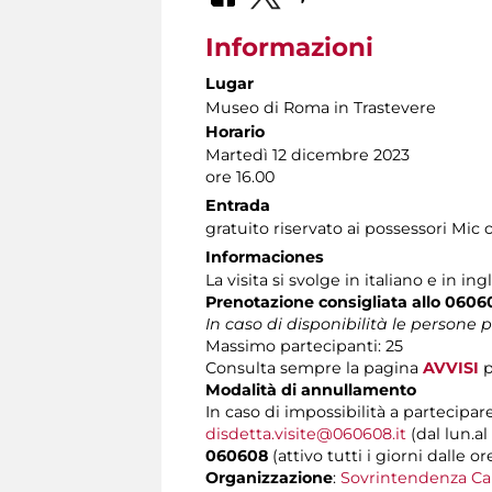
Informazioni
Lugar
Museo di Roma in Trastevere
Horario
Martedì 12 dicembre 2023
ore 16.00
Entrada
gratuito riservato ai possessori Mic 
Informaciones
La visita si svolge in italiano e in ing
Prenotazione consigliata allo 0606
In caso di disponibilità le persone
Massimo partecipanti: 25
Consulta sempre la pagina
AVVISI
p
Modalità di annullamento
In caso di impossibilità a partecipare
disdetta.visite@060608.it
(dal lun.al
060608
(attivo tutti i giorni dalle or
Organizzazione
:
Sovrintendenza Ca