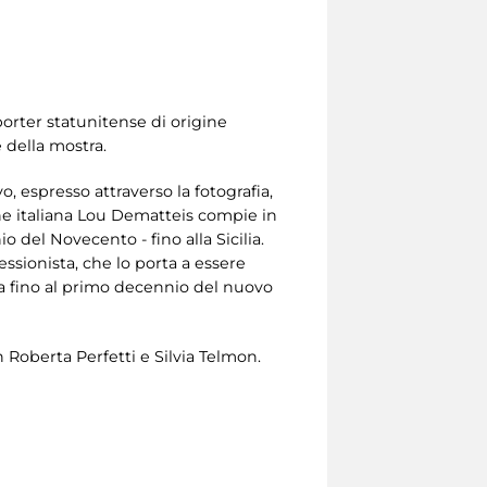
porter statunitense di origine
e della mostra.
, espresso attraverso la fotografia,
gine italiana Lou Dematteis compie in
io del Novecento - fino alla Sicilia.
ssionista, che lo porta a essere
a fino al primo decennio del nuovo
 Roberta Perfetti e Silvia Telmon.