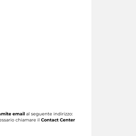
ramite email
al seguente indirizzo:
ecessario chiamare il
Contact Center