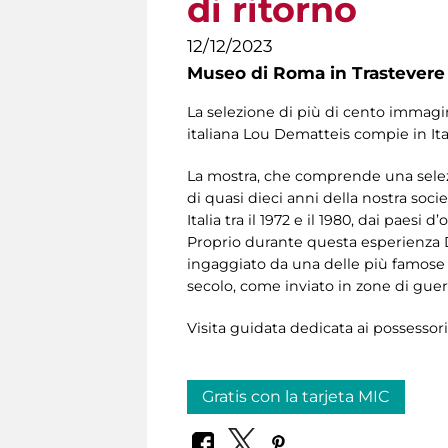
di ritorno
12/12/2023
Museo di Roma in Trastevere
La selezione di più di cento immagini
italiana Lou Dematteis compie in Itali
La mostra, che comprende una selezio
di quasi dieci anni della nostra soci
Italia tra il 1972 e il 1980, dai paesi
Proprio durante questa esperienza De
ingaggiato da una delle più famose 
secolo, come inviato in zone di guer
Visita guidata dedicata ai possessor
Gratis con la tarjeta MIC