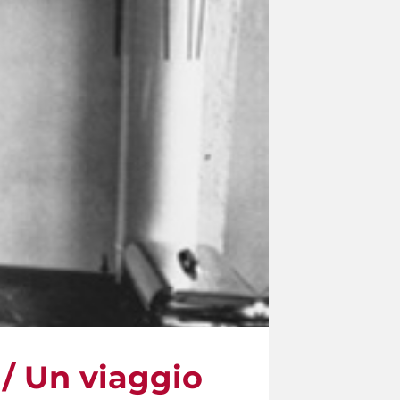
 / Un viaggio