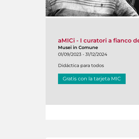
aMICi - I curatori a fianco 
Musei in Comune
01/09/2023 - 31/12/2024
Didáctica para todos
Gratis con la tarjeta MIC