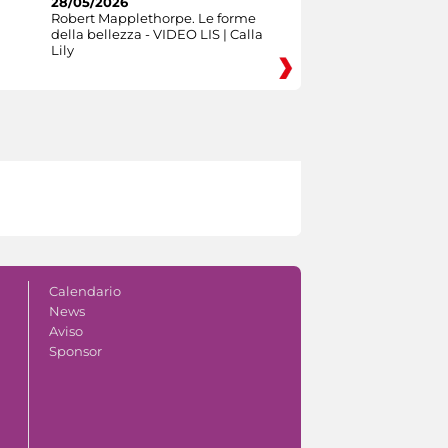
28/05/2026
Robert Mapplethorpe. Le forme
della bellezza - VIDEO LIS | Calla
Lily
Calendario
News
Aviso
Sponsor