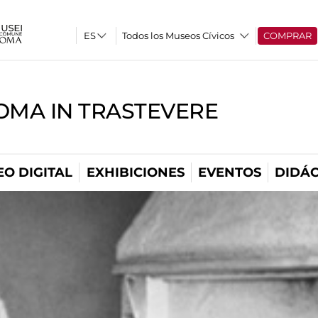
Todos los Museos Cívicos
COMPRAR
OMA IN TRASTEVERE
O DIGITAL
EXHIBICIONES
EVENTOS
DIDÁC