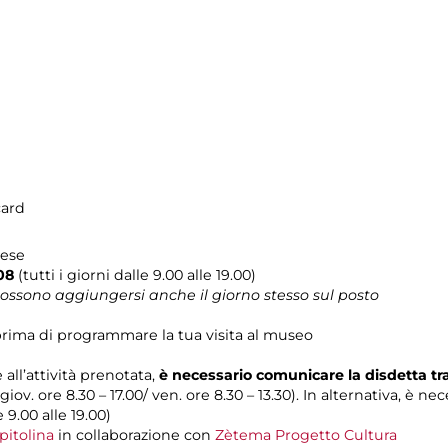
card
lese
08
(tutti i giorni dalle 9.00 alle 19.00)
 possono aggiungersi anche il giorno stesso sul posto
rima di programmare la tua visita al museo
 all’attività prenotata,
è necessario comunicare la disdetta t
 giov. ore 8.30 – 17.00/ ven. ore 8.30 – 13.30). In alternativa, è n
e 9.00 alle 19.00)
pitolina
in collaborazione con
Zètema Progetto Cultura