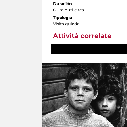
Duración
60 minuti circa
Tipología
Visita guiada
Attività correlate