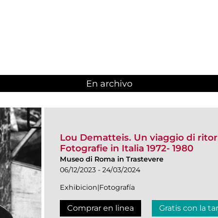
En archivo
Lou Dematteis. Un viaggio di rito
Fotografie in Italia 1972- 1980
Museo di Roma in Trastevere
06/12/2023 - 24/03/2024
Exhibicion|Fotografía
Comprar en linea
Gratis con la ta