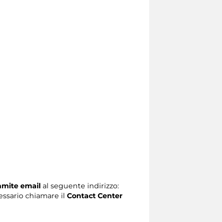
ramite email
al seguente indirizzo:
ecessario chiamare il
Contact Center