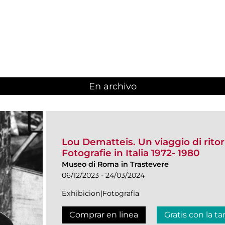
En archivo
Lou Dematteis. Un viaggio di rito
Fotografie in Italia 1972- 1980
Museo di Roma in Trastevere
06/12/2023 - 24/03/2024
Exhibicion|Fotografía
Comprar en linea
Gratis con la ta