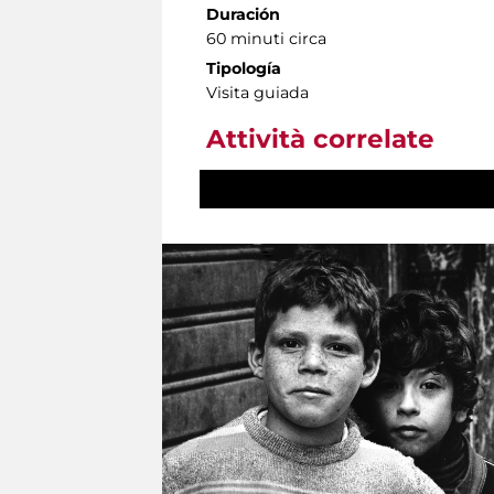
Duración
60 minuti circa
Tipología
Visita guiada
Attività correlate