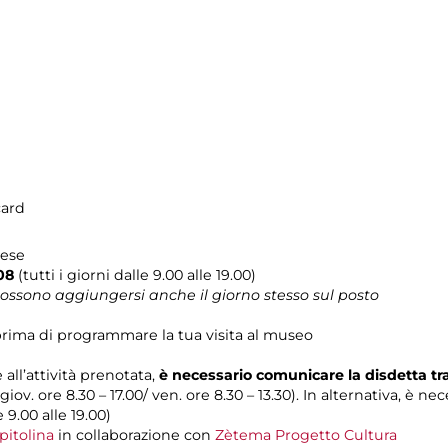
card
lese
08
(tutti i giorni dalle 9.00 alle 19.00)
 possono aggiungersi anche il giorno stesso sul posto
rima di programmare la tua visita al museo
 all’attività prenotata,
è necessario comunicare la disdetta t
 giov. ore 8.30 – 17.00/ ven. ore 8.30 – 13.30). In alternativa, è n
e 9.00 alle 19.00)
pitolina
in collaborazione con
Zètema Progetto Cultura