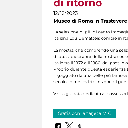
di ritorno
12/12/2023
Museo di Roma in Trastevere
La selezione di più di cento immagini
italiana Lou Dematteis compie in Itali
La mostra, che comprende una selezio
di quasi dieci anni della nostra soci
Italia tra il 1972 e il 1980, dai paesi
Proprio durante questa esperienza De
ingaggiato da una delle più famose 
secolo, come inviato in zone di guer
Visita guidata dedicata ai possessor
Gratis con la tarjeta MIC