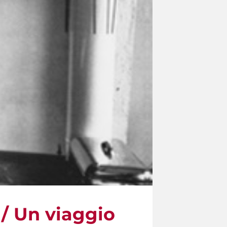
 / Un viaggio