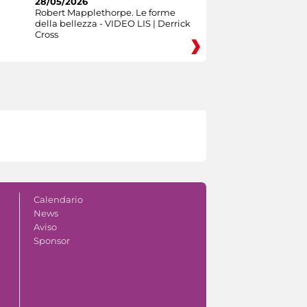
28/05/2026
Robert Mapplethorpe. Le forme
della bellezza - VIDEO LIS | Derrick
Cross
Calendario
News
Aviso
Sponsor