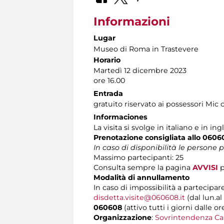
Informazioni
Lugar
Museo di Roma in Trastevere
Horario
Martedì 12 dicembre 2023
ore 16.00
Entrada
gratuito riservato ai possessori Mic 
Informaciones
La visita si svolge in italiano e in ing
Prenotazione consigliata allo 0606
In caso di disponibilità le persone
Massimo partecipanti: 25
Consulta sempre la pagina
AVVISI
p
Modalità di annullamento
In caso di impossibilità a partecipare
disdetta.visite@060608.it
(dal lun.al
060608
(attivo tutti i giorni dalle or
Organizzazione
:
Sovrintendenza Ca