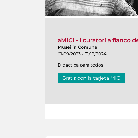
aMICi - I curatori a fianco 
Musei in Comune
01/09/2023 - 31/12/2024
Didáctica para todos
Gratis con la tarjeta MIC