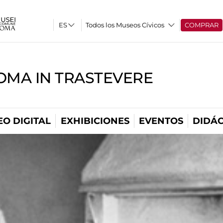
Todos los Museos Cívicos
COMPRAR
OMA IN TRASTEVERE
O DIGITAL
EXHIBICIONES
EVENTOS
DIDÁC