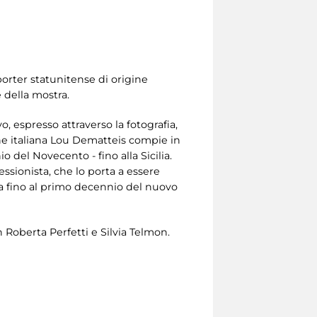
porter statunitense di origine
e della mostra.
, espresso attraverso la fotografia,
gine italiana Lou Dematteis compie in
io del Novecento - fino alla Sicilia.
ssionista, che lo porta a essere
a fino al primo decennio del nuovo
 Roberta Perfetti e Silvia Telmon.