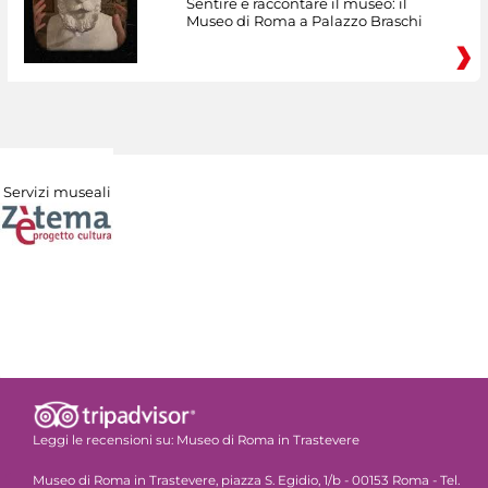
Sentire e raccontare il museo: il
Museo di Roma a Palazzo Braschi
Servizi museali
Leggi le recensioni su:
Museo di Roma in Trastevere
Museo di Roma in Trastevere, piazza S. Egidio, 1/b - 00153 Roma - Tel.