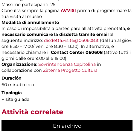
Massimo partecipanti: 25
Consulta sempre la pagina
AVVISI
prima di programmare la
tua visita al museo
Modalità di annullamento
In caso di impossibilità a partecipare all’attività prenotata,
è
necessario comunicare la disdetta tramite email
al
seguente indirizzo:
disdetta.visite@060608.it
(dal lun.al giov.
ore 8.30 – 17.00/ ven. ore 8.30 – 13.30). In alternativa, è
necessario chiamare il
Contact Center 060608
(attivo tutti i
giorni dalle ore 9.00 alle 19.00)
Organizzazione
:
Sovrintendenza Capitolina
in
collaborazione con
Zètema Progetto Cultura
Duración
60 minuti circa
Tipología
Visita guiada
Attività correlate
En archivo