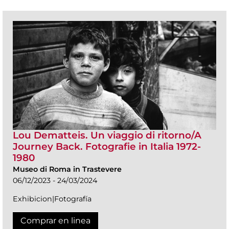
Lou Dematteis. Un viaggio di ritorno/A
Journey Back. Fotografie in Italia 1972-
1980
Museo di Roma in Trastevere
06/12/2023 - 24/03/2024
Exhibicion|Fotografía
Comprar en linea