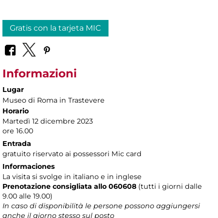
Gratis con la tarjeta MIC
Informazioni
Lugar
Museo di Roma in Trastevere
Horario
Martedì 12 dicembre 2023
ore 16.00
Entrada
gratuito riservato ai possessori Mic card
Informaciones
La visita si svolge in italiano e in inglese
Prenotazione consigliata allo 060608
(tutti i giorni dalle
9.00 alle 19.00)
In caso di disponibilità le persone possono aggiungersi
anche il giorno stesso sul posto