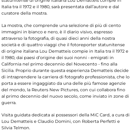
statunitense di origine italiana Lou Dematteis compie in
Italia tra il 1972 e il 1980, sarà presentata dall’autore e dal
curatore della mostra.
La mostra, che comprende una selezione di più di cento
immagini in bianco e nero, è il diario visivo, espresso
attraverso la fotografia, di quasi dieci anni della nostra
società e di quattro viaggi che il fotoreporter statunitense
di origine italiana Lou Dematteis compie in Italia tra il 1972 e
il 1980, dai paesi d’origine dei suoi nonni - emigrati in
California nel primo decennio del Novecento - fino alla
Sicilia. Proprio durante questa esperienza Dematteis decide
di intraprendere la carriera di fotografo professionista, che lo
porta a essere ingaggiato da una delle più famose agenzie
del mondo, la Reuters New Pictures, con cui collabora fino
al primo decennio del nuovo secolo, come inviato in zone di
guerra.
Visita guidata dedicata ai possessori della MiC Card, a cura di
Lou Dematteis e Claudio Domini, con Roberta Perfetti e
Silvia Telmon.