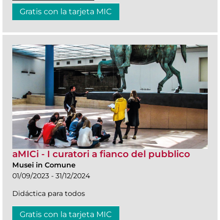
Gratis con la tarjeta MIC
aMICi - I curatori a fianco del pubblico
Musei in Comune
01/09/2023 - 31/12/2024
Didáctica para todos
Gratis con la tarjeta MIC