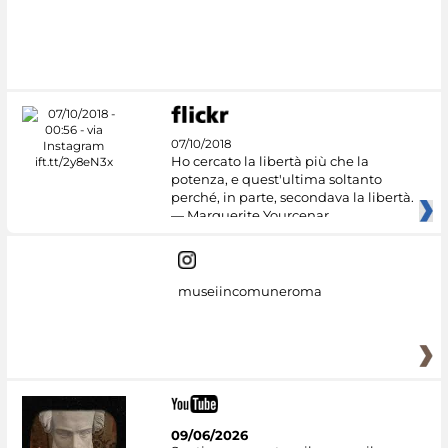
#DiscoverMiC
07/10/2018
Ho cercato la libertà più che la
potenza, e quest'ultima soltanto
perché, in parte, secondava la libertà.
— Marguerite Yourcenar
museiincomuneroma
09/06/2026