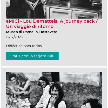
aMICi - Lou Dematteis. A journey back /
Un viaggio di ritorno
Museo di Roma in Trastevere
12/12/2023
Didáctica para todos
Gratis con la tarjeta MIC