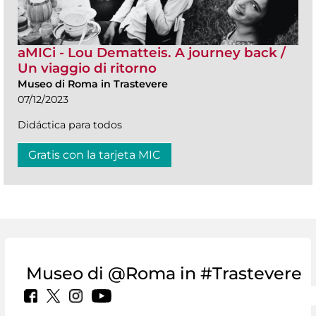
aMICi - Lou Dematteis. A journey back /
Un viaggio di ritorno
Museo di Roma in Trastevere
07/12/2023
Didáctica para todos
Gratis con la tarjeta MIC
Museo di @Roma in #Trastevere