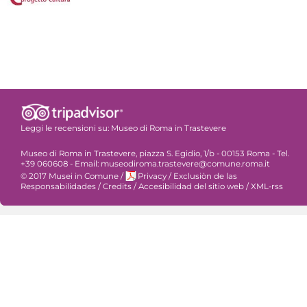
Leggi le recensioni su:
Museo di Roma in Trastevere
Museo di Roma in Trastevere, piazza S. Egidio, 1/b - 00153 Roma - Tel.
+39 060608 - Email: museodiroma.trastevere@comune.roma.it
© 2017 Musei in Comune
/
Privacy
/
Exclusiòn de las
Responsabilidades
/
Credits
/
Accesibilidad del sitio web
/
XML-rss