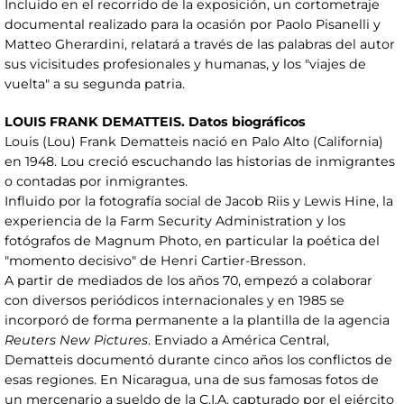
Incluido en el recorrido de la exposición, un cortometraje
documental realizado para la ocasión por Paolo Pisanelli y
Matteo Gherardini, relatará a través de las palabras del autor
sus vicisitudes profesionales y humanas, y los "viajes de
vuelta" a su segunda patria.
LOUIS FRANK DEMATTEIS. Datos biográficos
Louis (Lou) Frank Dematteis nació en Palo Alto (California)
en 1948. Lou creció escuchando las historias de inmigrantes
o contadas por inmigrantes.
Influido por la fotografía social de Jacob Riis y Lewis Hine, la
experiencia de la Farm Security Administration y los
fotógrafos de Magnum Photo, en particular la poética del
"momento decisivo" de Henri Cartier-Bresson.
A partir de mediados de los años 70, empezó a colaborar
con diversos periódicos internacionales y en 1985 se
incorporó de forma permanente a la plantilla de la agencia
Reuters New Pictures
. Enviado a América Central,
Dematteis documentó durante cinco años los conflictos de
esas regiones. En Nicaragua, una de sus famosas fotos de
un mercenario a sueldo de la C.I.A. capturado por el ejército