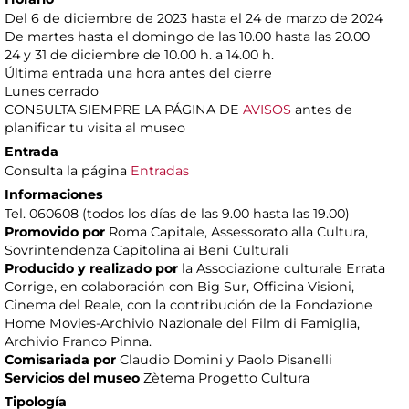
Del 6 de diciembre de 2023 hasta el 24 de marzo de 2024
De martes hasta el domingo de las 10.00 hasta las 20.00
24 y 31 de diciembre de 10.00 h. a 14.00 h.
Última entrada una hora antes del cierre
Lunes cerrado
CONSULTA SIEMPRE LA PÁGINA DE
AVISOS
antes de
planificar tu visita al museo
Entrada
Consulta la página
Entradas
Informaciones
Tel. 060608 (todos los días de las 9.00 hasta las 19.00)
Promovido por
Roma Capitale, Assessorato alla Cultura,
Sovrintendenza Capitolina ai Beni Culturali
Producido y realizado por
la Associazione culturale Errata
Corrige, en colaboración con Big Sur, Officina Visioni,
Cinema del Reale, con la contribución de la Fondazione
Home Movies-Archivio Nazionale del Film di Famiglia,
Archivio Franco Pinna.
Comisariada por
Claudio Domini y Paolo Pisanelli
Servicios del museo
Zètema Progetto Cultura
Tipología