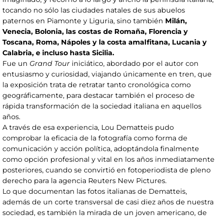
tocando no sólo las ciudades natales de sus abuelos
paternos en Piamonte y Liguria, sino también
Milán,
Venecia, Bolonia, las costas de Romaña, Florencia y
Toscana, Roma, Nápoles y la costa amalfitana, Lucania y
Calabria, e incluso hasta Sicilia.
Fue un
Grand Tour
iniciático, abordado por el autor con
entusiasmo y curiosidad, viajando únicamente en tren, que
la exposición trata de retratar tanto cronológica como
geográficamente, para destacar también el proceso de
rápida transformación de la sociedad italiana en aquellos
años.
A través de esa experiencia, Lou Dematteis pudo
comprobar la eficacia de la fotografía como forma de
comunicación y acción política, adoptándola finalmente
como opción profesional y vital en los años inmediatamente
posteriores, cuando se convirtió en fotoperiodista de pleno
derecho para la agencia Reuters New Pictures.
Lo que documentan las fotos italianas de Dematteis,
además de un corte transversal de casi diez años de nuestra
sociedad, es también la mirada de un joven americano, de