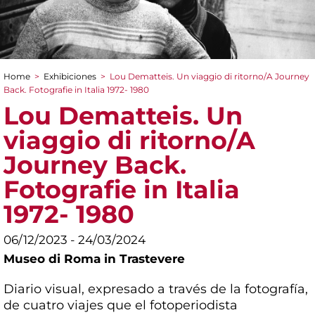
Home
>
Exhibiciones
>
Lou Dematteis. Un viaggio di ritorno/A Journey
You are here
Back. Fotografie in Italia 1972- 1980
Lou Dematteis. Un
viaggio di ritorno/A
Journey Back.
Fotografie in Italia
1972- 1980
06/12/2023 - 24/03/2024
Museo di Roma in Trastevere
Diario visual, expresado a través de la fotografía,
de cuatro viajes que el fotoperiodista