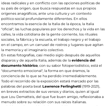
ideas radicales y en conflicto con las opciones políticas de
su país de origen, que busca respuestas en sus propios
orígenes anagráficos, ante una cultura y un contexto
político-social profundamente diferentes. En ellos
encontramos la esencia de la Italia de la época, la Italia
"oficial", las luchas populares por los derechos y la vida en las
calles, la vida cotidiana de la gente corriente, los rituales
sociales, la fábrica y la escuela, el trabajo negro y el trabajo
en el campo, en un carrusel de rostros y lugares que agitan
la memoria y el imaginario colectivo.
En estas fotografías, casi medio siglo después de aquellos
disparos y de aquella Italia, además de la
evidencia del
documento histórico
, con su sabor fotoperiodístico, está el
"documento emocional", la forma en que éramos, la
conciencia de lo que se ha perdido irremediablemente.
Todo el recorrido de la exposición estará marcado por las
palabras del poeta beat
Lawrence Ferlinghetti
(1919-2021),
en breves extractos de sus versos y diarios, quien al igual
que Lou Dematteis, del que fue buen amigo, reflexionaba a
menudo sobre su relación con sus raíces italianas.