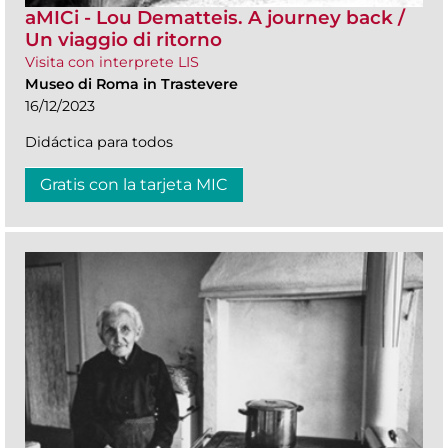
aMICi - Lou Dematteis. A journey back /
Un viaggio di ritorno
Visita con interprete LIS
Museo di Roma in Trastevere
16/12/2023
Didáctica para todos
Gratis con la tarjeta MIC