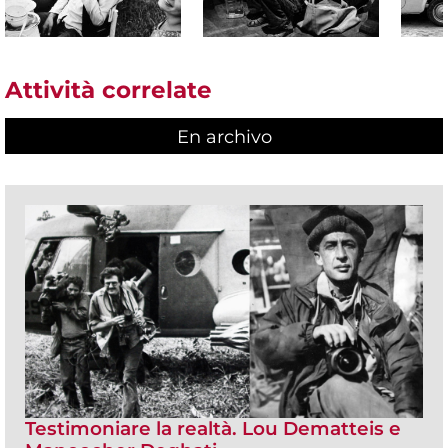
Attività correlate
En archivo
Testimoniare la realtà. Lou Dematteis e