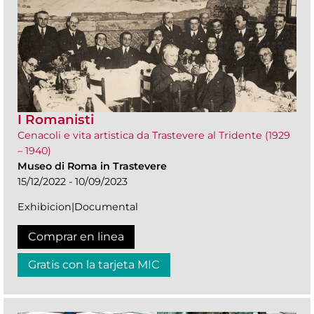
I Romanisti
Cenacoli e vita artistica da Trastevere al Tridente (1929
– 1940)
Museo di Roma in Trastevere
15/12/2022 - 10/09/2023
Exhibicion|Documental
Comprar en linea
Gratis con la tarjeta MIC