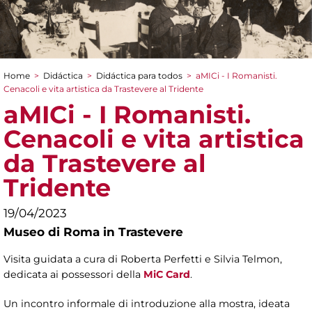
Home
>
Didáctica
>
Didáctica para todos
>
aMICi - I Romanisti.
You are here
Cenacoli e vita artistica da Trastevere al Tridente
aMICi - I Romanisti.
Cenacoli e vita artistica
da Trastevere al
Tridente
19/04/2023
Museo di Roma in Trastevere
Visita guidata a cura di Roberta Perfetti e Silvia Telmon,
dedicata ai possessori della
MiC Card
.
Un incontro informale di introduzione alla mostra, ideata