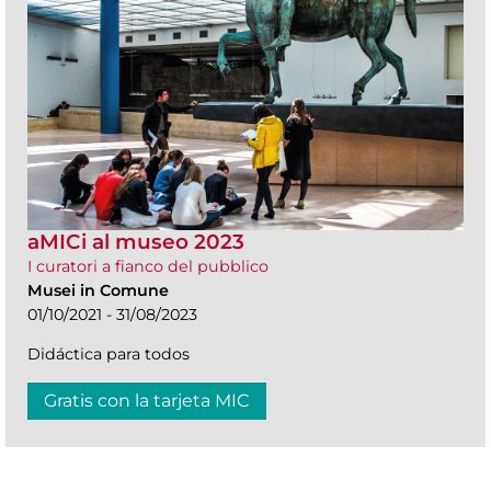
aMICi al museo 2023
I curatori a fianco del pubblico
Musei in Comune
01/10/2021 - 31/08/2023
Didáctica para todos
Gratis con la tarjeta MIC