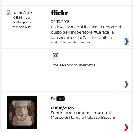
04/10/2018
E' di #Cavaceppi il calco in gesso del
busto dell’imperatore #Caracalla
conservato nel #CasinoNobile a
#VillaTorlonia. Per la
museiincomuneroma
09/06/2026
Sentire e raccontare il museo: il
Museo di Roma a Palazzo Braschi