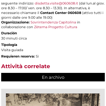
seguente indirizzo:
disdetta.visite@060608.it
(dal lun.al giov.
ore 8.30 – 17.00/ ven. ore 8.30 – 13.30). In alternativa, è
necessario chiamare il
Contact Center 060608
(attivo tutti i
giorni dalle ore 9.00 alle 19.00)
Organizzazione:
Sovrintendenza Capitolina
in
collaborazione con
Zètema Progetto Cultura
Duración
30 minuti circa
Tipología
Visita guiada
Requieren reserva:
Sì
Attività correlate
En archivo