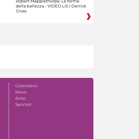
Robert Mapplethorpe. Le forme
della bellezza - VIDEO LIS | Derrick
Cross
Calendario
News
Aviso
Sponsor