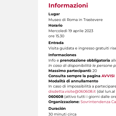
Informazioni
Lugar
Museo di Roma in Trastevere
Horario
Mercoledì 19 aprile 2023
ore 15.30
Entrada
Visita guidata e ingresso gratuiti ri
Informaciones
Info e
prenotazione obbligatoria
al
In caso di disponibilità le persone
Massimo partecipanti:
20
Consulta sempre la pagina
AVVISI
Modalità di annullamento
In caso di impossibilità a partecipare
disdetta.visite@060608.it
(dal lun.al
060608
(attivo tutti i giorni dalle or
Organizzazione:
Sovrintendenza Ca
Duración
30 minuti circa