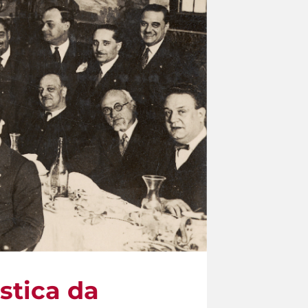
istica da