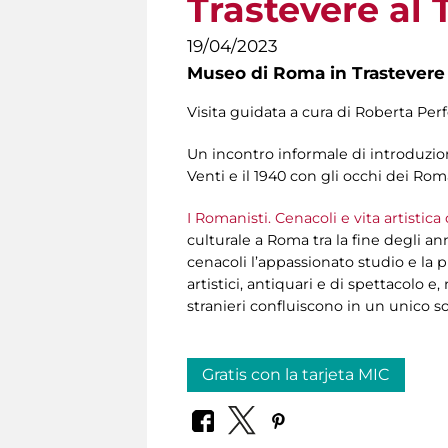
Trastevere al 
19/04/2023
Museo di Roma in Trastevere
Visita guidata a cura di Roberta Perf
Un incontro informale di introduzione
Venti e il 1940 con gli occhi dei Roma
I Romanisti. Cenacoli e vita artistica
culturale a Roma tra la fine degli an
cenacoli l’appassionato studio e la 
artistici, antiquari e di spettacolo 
stranieri confluiscono in un unico so
Gratis con la tarjeta MIC