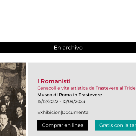
En archivo
I Romanisti
Cenacoli e vita artistica da Trastevere al Trid
Museo di Roma in Trastevere
15/12/2022 - 10/09/2023
Exhibicion|Documental
Comprar en linea
Gratis con la ta