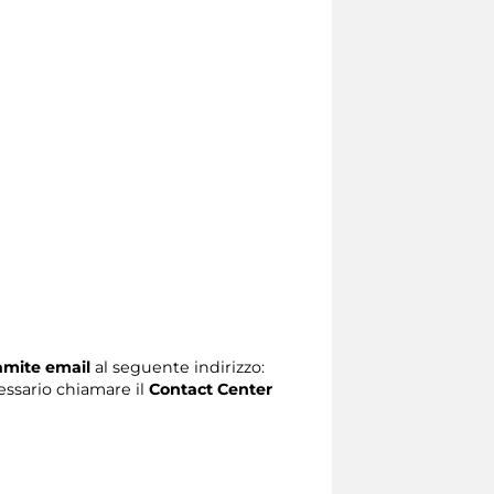
ramite email
al seguente indirizzo:
ecessario chiamare il
Contact Center