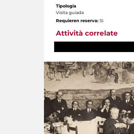
Tipología
Visita guiada
Requieren reserva:
Sì
Attività correlate