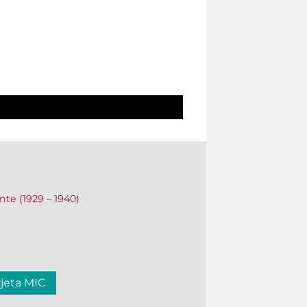
ente (1929 – 1940)
rjeta MIC