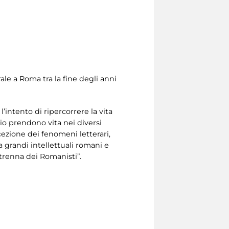
ale a Roma tra la fine degli anni
’intento di ripercorrere la vita
nio prendono vita nei diversi
cezione dei fenomeni letterari,
a grandi intellettuali romani e
Strenna dei Romanisti”.