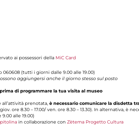
servato ai possessori della
MiC Card
lo 060608 (tutti i giorni dalle 9.00 alle 19.00)
 possono aggiungersi anche il giorno stesso sul posto
prima di programmare la tua visita al museo
 all’attività prenotata,
è necessario comunicare la disdetta t
 giov. ore 8.30 – 17.00/ ven. ore 8.30 – 13.30). In alternativa, è n
e 9.00 alle 19.00)
pitolina
in collaborazione con
Zètema Progetto Cultura