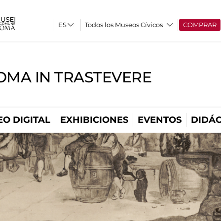
Todos los Museos Cívicos
COMPRAR
OMA IN TRASTEVERE
O DIGITAL
EXHIBICIONES
EVENTOS
DIDÁC