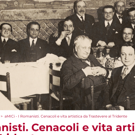
>
aMICi - I Romanisti. Cenacoli e vita artistica da Trastevere al Tridente
nisti. Cenacoli e vita art