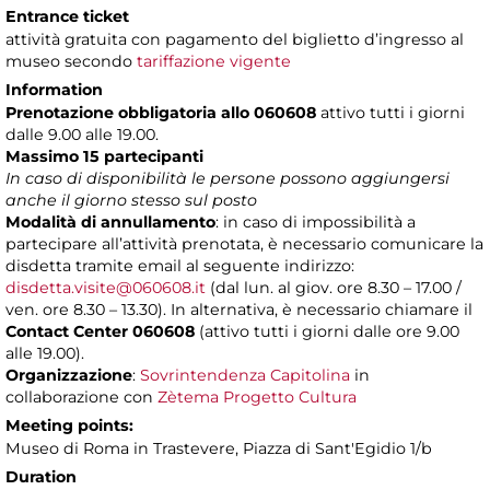
Entrance ticket
attività gratuita con pagamento del biglietto d’ingresso al
museo secondo
tariffazione vigente
Information
Prenotazione obbligatoria allo 060608
attivo tutti i giorni
dalle 9.00 alle 19.00.
Massimo 15 partecipanti
In caso di disponibilità le persone possono aggiungersi
anche il giorno stesso sul posto
Modalità di annullamento
: in caso di impossibilità a
partecipare all’attività prenotata, è necessario comunicare la
disdetta tramite email al seguente indirizzo:
disdetta.visite@060608.it
(dal lun. al giov. ore 8.30 – 17.00 /
ven. ore 8.30 – 13.30). In alternativa, è necessario chiamare il
Contact Center 060608
(attivo tutti i giorni dalle ore 9.00
alle 19.00).
Organizzazione
:
Sovrintendenza Capitolina
in
collaborazione con
Zètema Progetto Cultura
Meeting points:
Museo di Roma in Trastevere, Piazza di Sant'Egidio 1/b
Duration