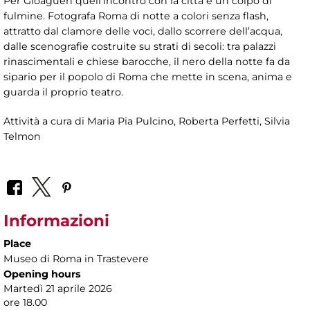
Per Gloaguen quell’incontro con la città è un colpo di
fulmine. Fotografa Roma di notte a colori senza flash,
attratto dal clamore delle voci, dallo scorrere dell’acqua,
dalle scenografie costruite su strati di secoli: tra palazzi
rinascimentali e chiese barocche, il nero della notte fa da
sipario per il popolo di Roma che mette in scena, anima e
guarda il proprio teatro.
Attività a cura di Maria Pia Pulcino, Roberta Perfetti, Silvia
Telmon
Informazioni
Place
Museo di Roma in Trastevere
Opening hours
Martedì 21 aprile 2026
ore 18.00