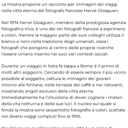
La mostra propone un racconto per immagini dei viaggi
nella città eterna del fotografo francese Hervé Gloaguen.
Nel 1974 Hervé Gloaguen, membro della prestigiosa agenzia
fotografica
Viva
, è uno dei rari fotografi francesi a esprimersi
a colori, mentre la maggior parte dei suoi colleghi utilizza il
bianco e nero nella tradizione degli umanisti, ossia i
fotografi che pongono al centro delle proprie ricerche
l'essere umano inserito nei suoi vari contesti sociali.
Durante un viaggio in Italia fa tappa a Roma: è il primo di
molti altri soggiorni. Cercando di essere sempre il più vicino
possibile al soggetto, cattura le immagini dei giovani
intorno alle fontane, nelle terrazze dei caffè e nei ristoranti,
mostrando angoli esclusivi della città eterna.
Immediatamente ha l’intuizione di dover cogliere i misteri
della vita notturna e delle sue luci. Il nucleo sul quale si
fonda la mostra sono sessantotto fotografie a colori, scattate
nei diversi viaggi compiuti fino al 1995.