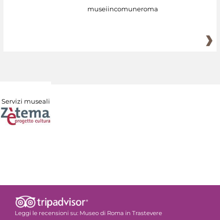
museiincomuneroma
Servizi museali
Leggi le recensioni su:
Museo di Roma in Trastevere