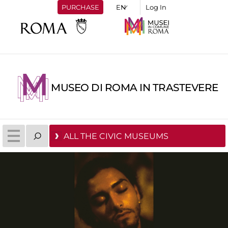
PURCHASE
Log In
MUSEO DI ROMA IN TRASTEVERE
ALL THE CIVIC MUSEUMS