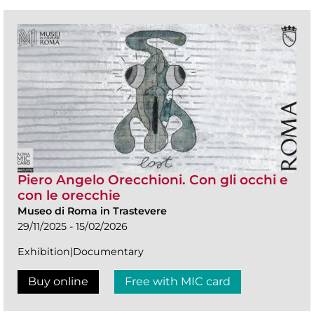
Piero Angelo Orecchioni. Con gli occhi e
con le orecchie
Museo di Roma in Trastevere
29/11/2025 - 15/02/2026
Exhibition|Documentary
Buy online
Free with MIC card