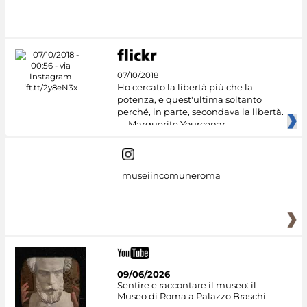
#DiscoverMiC
07/10/2018
Ho cercato la libertà più che la
potenza, e quest'ultima soltanto
perché, in parte, secondava la libertà.
— Marguerite Yourcenar
museiincomuneroma
09/06/2026
Sentire e raccontare il museo: il
Museo di Roma a Palazzo Braschi