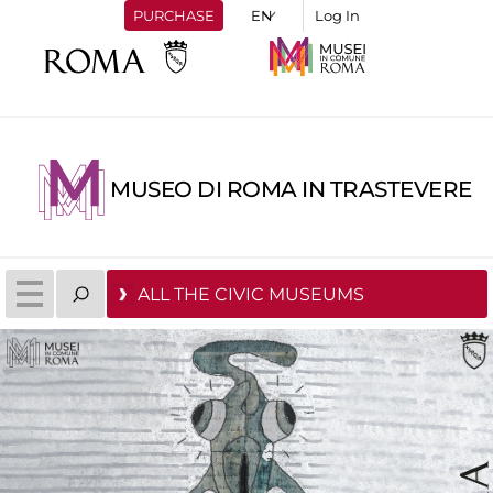
PURCHASE
Log In
MUSEO DI ROMA IN TRASTEVERE
ALL THE CIVIC MUSEUMS