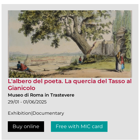
L'albero del poeta. La quercia del Tasso al
Gianicolo
Museo di Roma in Trastevere
29/01 - 01/06/2025
Exhibition|Documentary
Buy online
Free with MIC card