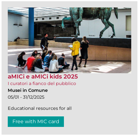
aMICi e aMICi kids 2025
I curatori a fianco del pubblico
Musei in Comune
05/01 - 31/12/2025
Educational resources for all
Free with MIC card