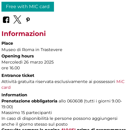
Free with MIC card
Informazioni
Place
Museo di Roma in Trastevere
Opening hours
Mercoledì 26 marzo 2025
ore 16.00
Entrance ticket
Attività gratuita riservata esclusivamente ai possessori
MiC
card
Information
Prenotazione obbligatoria
allo 060608 (tutti i giorni 9.00-
19.00)
Massimo 15 partecipanti
In caso di disponibilità le persone possono aggiungersi
anche il giorno stesso sul posto