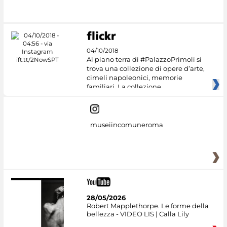
#DiscoverMiC
04/10/2018
Al piano terra di #PalazzoPrimoli si
trova una collezione di opere d’arte,
cimeli napoleonici, memorie
familiari. La collezione
museiincomuneroma
28/05/2026
Robert Mapplethorpe. Le forme della
bellezza - VIDEO LIS | Calla Lily