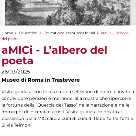
Home
>
Education
>
Educational resources for all
>
aMICi - L’albero
You are here
del poeta
aMICi - L’albero del
poeta
26/03/2025
Museo di Roma in Trastevere
Visita guidata, con focus su una selezione di opere e invito a
condividere pensieri e memorie, alla mostra che ripercorre
la fortuna della “Quercia del Tasso” nella narrazione e nelle
immagini di letterati e artisti. Visita guidata dedicata ai
possessori della MIC card a cura di cura di Roberta Perfetti e
Silvia Telmon.