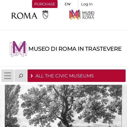
PURCHASE
Log In
MUSEO DI ROMA IN TRASTEVERE
ALL THE CIVIC MUSEUMS