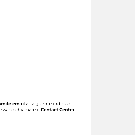
ramite email
al seguente indirizzo:
ecessario chiamare il
Contact Center