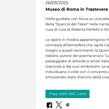
26/03/2025
Museo di Roma in Trastevere
Visita guidata, con focus su una sel
della “Quercia del Tasso” nella narraz
cura di cura di Roberta Perfetti e Si
Le opere in mostra appartengono in gr
connessa all’atmosfera che ispira il
meglio a questi sentimenti: la Quer
italiano, autore del poema eroico "L
passeggiate di letterati e artisti ital
Gianicolo e dai suoi simbolismi. Le 
individuano il colle con il convento 
emozionato stato d’animo della creat
Free with MIC card