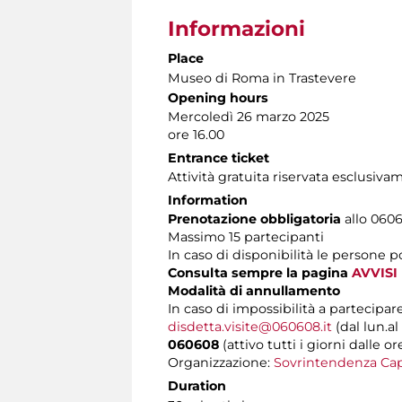
Informazioni
Place
Museo di Roma in Trastevere
Opening hours
Mercoledì 26 marzo 2025
ore 16.00
Entrance ticket
Attività gratuita riservata esclusiv
Information
Prenotazione obbligatoria
allo 0606
Massimo 15 partecipanti
In caso di disponibilità le persone 
Consulta sempre la pagina
AVVISI
Modalità di annullamento
In caso di impossibilità a partecipare
disdetta.visite@060608.it
(dal lun.al
060608
(attivo tutti i giorni dalle or
Organizzazione:
Sovrintendenza Cap
Duration