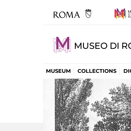
MUSEO DI R
MUSEUM
COLLECTIONS
DI