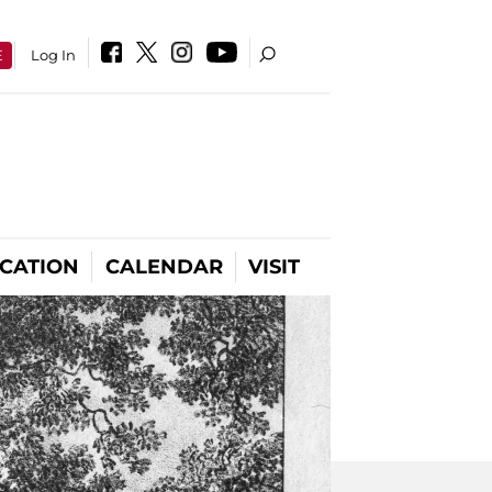
E
Log In
CATION
CALENDAR
VISIT