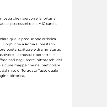
 mostra che ripercorre la fortuna
cata ai possessori della MIC card a
colare quella produzione artistica
ei luoghi che a Roma si prestano
lebre poeta, scrittore e drammaturgo
stevere. La mostra ripercorre le
ffascinati dagli scorci pittoreschi del
con alcune mappe che nel particolare
o, dal mito di Torquato Tasso quale
gine pittorica.