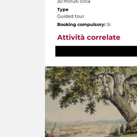
30 minuti circa
Type
Guided tour
Booking compulsory:
Sì
Attività correlate