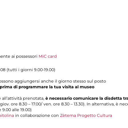
amente ai possessori
MiC card
08 (tutti i giorni 9.00-19.00)
possono aggiungersi anche il giorno stesso sul posto
prima di programmare la tua visita al museo
 all’attività prenotata,
è necessario comunicare la disdetta t
 giov. ore 8.30 – 17.00/ ven. ore 8.30 – 13.30). In alternativa, è n
e 9.00 alle 19.00)
itolina
in collaborazione con
Zètema Progetto Cultura