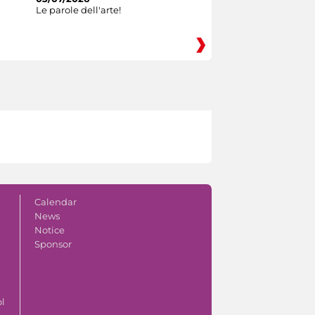
Le parole dell'arte!
Calendar
News
Notice
Sponsor
ol