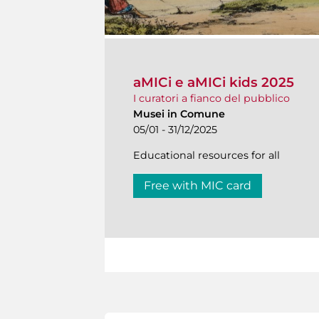
aMICi e aMICi kids 2025
I curatori a fianco del pubblico
Musei in Comune
05/01 - 31/12/2025
Educational resources for all
Free with MIC card