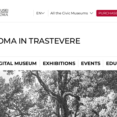
All the Civic Museums
PURCHAS
OMA IN TRASTEVERE
GITAL MUSEUM
EXHIBITIONS
EVENTS
EDU