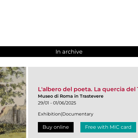
In archive
L'albero del poeta. La quercia del 
Museo di Roma in Trastevere
29/01 - 01/06/2025
Exhibition|Documentary
Buy online
Free with MIC card