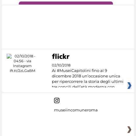
#DiscoverMiC
02/10/2018
Ai #MuseiCapitolini fino al 9
dicembre 2018 un’occasione unica
per ripercorrere la storia degli ultimi
tre concili dell’età moderna con
museiincomuneroma