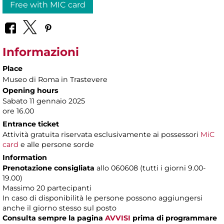
Free with MIC card
Informazioni
Place
Museo di Roma in Trastevere
Opening hours
Sabato 11 gennaio 2025
ore 16.00
Entrance ticket
Attività gratuita riservata esclusivamente ai possessori
MiC
card
e alle persone sorde
Information
Prenotazione consigliata
allo 060608 (tutti i giorni 9.00-
19.00)
Massimo 20 partecipanti
In caso di disponibilità le persone possono aggiungersi
anche il giorno stesso sul posto
Consulta sempre la pagina
AVVISI
prima di programmare