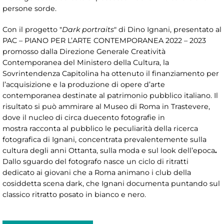
persone sorde.
Con il progetto "
Dark portraits
" di Dino Ignani, presentato al
PAC – PIANO PER L’ARTE CONTEMPORANEA 2022 – 2023
promosso dalla Direzione Generale Creatività
Contemporanea del Ministero della Cultura, la
Sovrintendenza Capitolina ha ottenuto il finanziamento per
l’acquisizione e la produzione di opere d’arte
contemporanea destinate al patrimonio pubblico italiano. Il
risultato si può ammirare al Museo di Roma in Trastevere,
dove il nucleo di circa duecento fotografie
in
mostra racconta al pubblico le peculiarità della ricerca
fotografica di Ignani, concentrata prevalentemente sulla
cultura degli anni Ottanta, sulla moda e sul look dell’epoca
.
Dallo sguardo del fotografo nasce un ciclo di ritratti
dedicato ai giovani che a Roma animano i club della
cosiddetta scena dark, che Ignani documenta puntando sul
classico ritratto posato in bianco e nero.