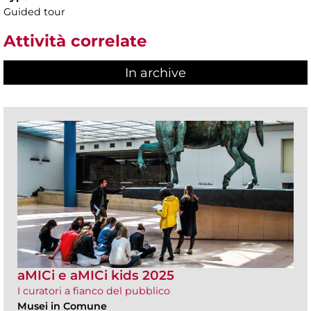
Guided tour
Attività correlate
In archive
aMICi e aMICi kids 2025
I curatori a fianco del pubblico
Musei in Comune