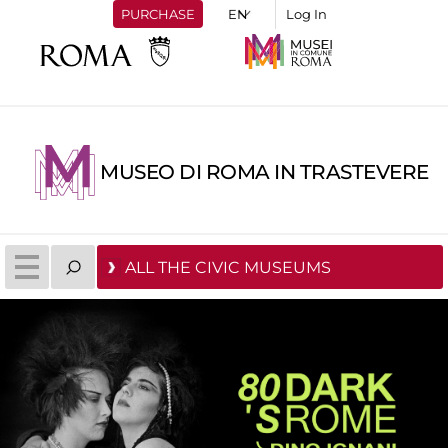
PURCHASE
Log In
MUSEO DI ROMA IN TRASTEVERE
ALL THE CIVIC MUSEUMS