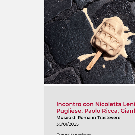
Incontro con Nicoletta Len
Pugliese, Paolo Ricca, Gian
Museo di Roma in Trastevere
30/01/2025