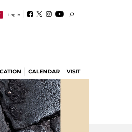
E
Log In
CATION
CALENDAR
VISIT