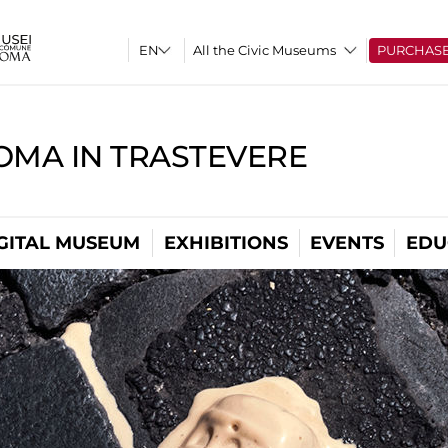
All the Civic Museums
PURCHAS
OMA IN TRASTEVERE
GITAL MUSEUM
EXHIBITIONS
EVENTS
EDU