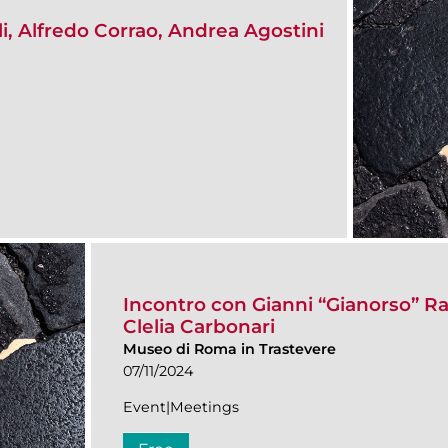
i, Alfredo Corrao, Andrea Agostini
Incontro con Gianni “Gianorso” R
Clelia Carbonari
Museo di Roma in Trastevere
07/11/2024
Event|Meetings