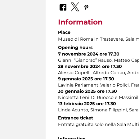
Information
Place
Museo di Roma in Trastevere
, Sala 
Opening hours
7 novembre 2024 ore 17.30
Gianni “Gianorso” Rauso, Matteo Cap
28 novembre 2024 ore 17.30
Alessio Cupelli, Alfredo Corrao, And
9 gennaio 2025 ore 17.30
Lavinia Parlamenti,Valerio Polici, Fr
30 gennaio 2025 ore 17.30
Nicoletta Leni Di Ruocco e Massimil
13 febbraio 2025 ore 17.30
Linda Acunto, Simona Filippini, Sar
Entrance ticket
Entrata gratuita solo nella Sala Mult
Information