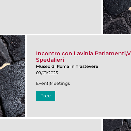
Incontro con Lavinia Parlamenti,Va
Spedalieri
Museo di Roma in Trastevere
09/01/2025
Event|Meetings
Free