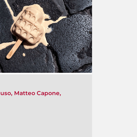
auso, Matteo Capone,