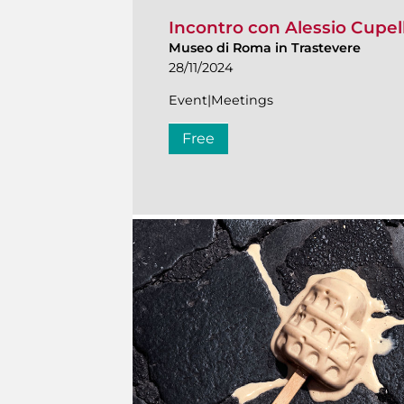
Incontro con Alessio Cupell
Museo di Roma in Trastevere
28/11/2024
Event|Meetings
Free