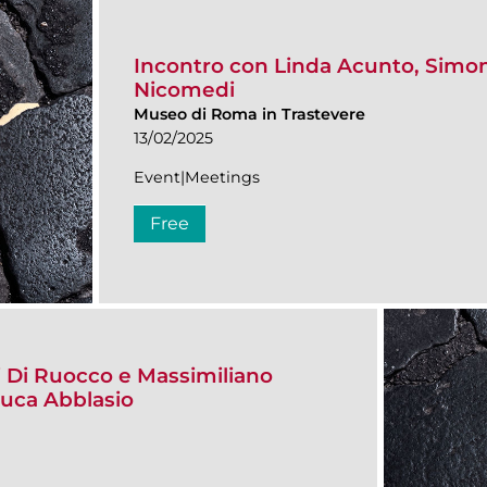
Incontro con Linda Acunto, Simona
Nicomedi
Museo di Roma in Trastevere
13/02/2025
Event|Meetings
Free
i Di Ruocco e Massimiliano
luca Abblasio