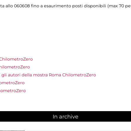
ta allo 060608 fino a esaurimento posti disponibili (max 70 pe
 ChilometroZero
ChilometroZero
 gli autori della mostra Roma ChilometroZero
lometroZero
ilometroZero
In archive