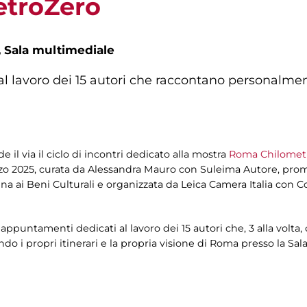
troZero
,
Sala multimediale
 al lavoro dei 15 autori che raccontano personalmen
il via il ciclo di incontri dedicato alla mostra
Roma Chilomet
arzo 2025, curata da Alessandra Mauro con Suleima Autore, pro
ina ai Beni Culturali e organizzata da Leica Camera Italia con 
i appuntamenti dedicati al lavoro dei 15 autori che, 3 alla volt
tando i propri itinerari e la propria visione di Roma presso la 