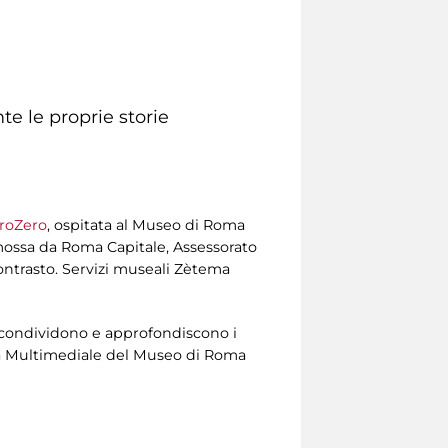
te le proprie storie
roZero
, ospitata al Museo di Roma
mossa da Roma Capitale, Assessorato
Contrasto. Servizi museali Zètema
a, condividono e approfondiscono i
Sala Multimediale del Museo di Roma