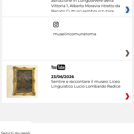
abitazione in Lungotevere della
Vittoria 1, Alberto Moravia ritratto da
Renato Guttuso sembra scrutare
museiincomuneroma
23/06/2026
Sentire e raccontare il museo: Liceo
Linguistico Lucio Lombardo Radice
Servizi museali