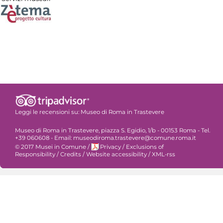
Leggi le recensioni su:
Museo di Roma in Trastevere
Museo di Roma in Trastevere, piazza S. Egidio, 1/b - 00153 Roma - Tel.
+39 060608 - Email: museodiroma.trastevere@comune.roma.it
© 2017 Musei in Comune
/
Privacy
/
Exclusions of
Responsibility
/
Credits
/
Website accessibility
/
XML-rss