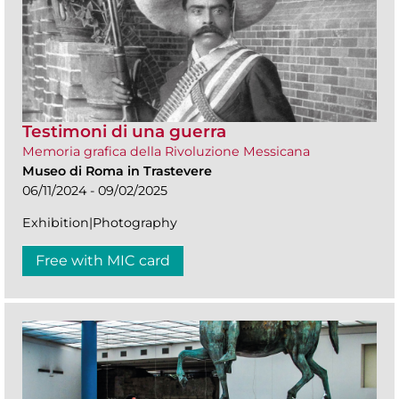
Testimoni di una guerra
Memoria grafica della Rivoluzione Messicana
Museo di Roma in Trastevere
06/11/2024 - 09/02/2025
Exhibition|Photography
Free with MIC card