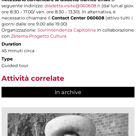
seguente indirizzo:
disdetta.visite@060608.it
(dal lun.al giov.
ore 8.30 – 17.00/ ven. ore 8.30 – 13.30). In alternativa, è
necessario chiamare il
Contact Center 060608
(attivo tutti i
giorni dalle ore 9.00 alle 19.00)
Organizzazione:
Sovrintendenza Capitolina
in collaborazione
con
Zètema Progetto Cultura
Duration
45 minuti circa
Type
Guided tour
Attività correlate
In archive