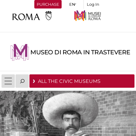
PURCHASE
Log In
MUSEO DI ROMA IN TRASTEVERE
ALL THE CIVIC MUSEUMS