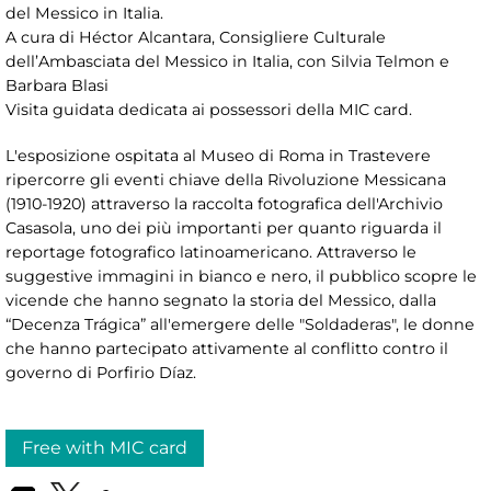
del Messico in Italia.
A cura di Héctor Alcantara, Consigliere Culturale
dell’Ambasciata del Messico in Italia, con Silvia Telmon e
Barbara Blasi
Visita guidata dedicata ai possessori della MIC card.
L'esposizione ospitata al Museo di Roma in Trastevere
ripercorre gli eventi chiave della Rivoluzione Messicana
(1910-1920) attraverso la raccolta fotografica dell'Archivio
Casasola, uno dei più importanti per quanto riguarda il
reportage fotografico latinoamericano. Attraverso le
suggestive immagini in bianco e nero, il pubblico scopre le
vicende che hanno segnato la storia del Messico, dalla
“Decenza Trágica” all'emergere delle "Soldaderas", le donne
che hanno partecipato attivamente al conflitto contro il
governo di Porfirio Díaz.
Free with MIC card