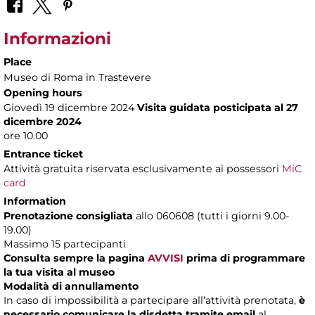
Informazioni
Place
Museo di Roma in Trastevere
Opening hours
Giovedì 19 dicembre 2024
Visita guidata posticipata al 27
dicembre 2024
ore 10.00
Entrance ticket
Attività gratuita riservata esclusivamente ai possessori
MiC
card
Information
Prenotazione consigliata
allo 060608 (tutti i giorni 9.00-
19.00)
Massimo 15 partecipanti
Consulta sempre la pagina
AVVISI
prima di programmare
la tua visita al museo
Modalità di annullamento
In caso di impossibilità a partecipare all’attività prenotata,
è
necessario comunicare la disdetta tramite email
al