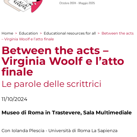
Home
>
Education
>
Educational resources for all
>
Between the acts
You are here
– Virginia Woolf e l’atto finale
Between the acts –
Virginia Woolf e l’atto
finale
Le parole delle scrittrici
11/10/2024
Museo di Roma in Trastevere,
Sala Multimediale
Con Iolanda Plescia - Università di Roma La Sapienza