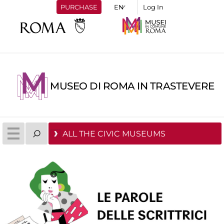
PURCHASE
Log In
MUSEO DI ROMA IN TRASTEVERE
ALL THE CIVIC MUSEUMS