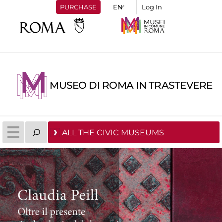
PURCHASE
Log In
MUSEO DI ROMA IN TRASTEVERE
ALL THE CIVIC MUSEUMS