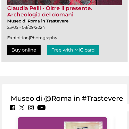
Claudia Peill - Oltre il presente.
Archeologia del domani
Museo di Roma in Trastevere
23/05 - 08/09/2024
Exhibition|Photography
Buy online
Free with MIC card
Museo di @Roma in #Trastevere