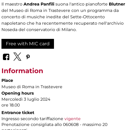
Il maestro
Andrea Panfili
suona l'antico pianoforte
Blutner
del Museo di Roma in Trastevere con un programma da
concerto di musiche inedite del Sette-Ottocento
napoletano che ha recentemente recuperato nell'archivio
Noseda del conservatorio di Milano.
Free with MIC card
Information
Place
Museo di Roma in Trastevere
Opening hours
Mercoledì 3 luglio 2024
ore 18.00
Entrance ticket
Ingresso secondo tariffazione
vigente
Prenotazione consigliata allo 060608 - massimo 20