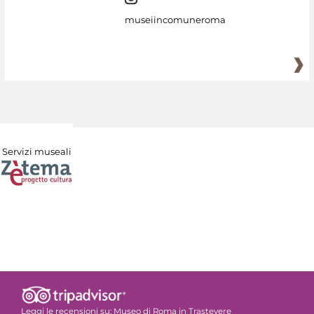
museiincomuneroma
Servizi museali
Leggi le recensioni su:
Museo di Roma in Trastevere