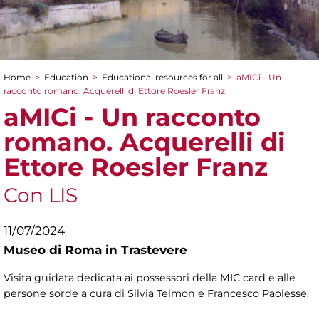
Home
>
Education
>
Educational resources for all
>
aMICi - Un
You are here
racconto romano. Acquerelli di Ettore Roesler Franz
aMICi - Un racconto
romano. Acquerelli di
Ettore Roesler Franz
Con LIS
11/07/2024
Museo di Roma in Trastevere
Visita guidata dedicata ai possessori della MIC card e alle
persone sorde a cura di Silvia Telmon e Francesco Paolesse.