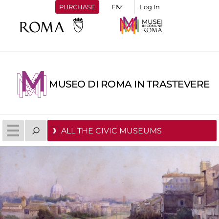
PURCHASE
Log In
MUSEO DI ROMA IN TRASTEVERE
ALL THE CIVIC MUSEUMS