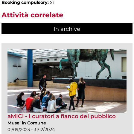
Booking compulsory:
Sì
Attività correlate
In archive
aMICi - I curatori a fianco del pubblico
Musei in Comune
01/09/2023 - 31/12/2024