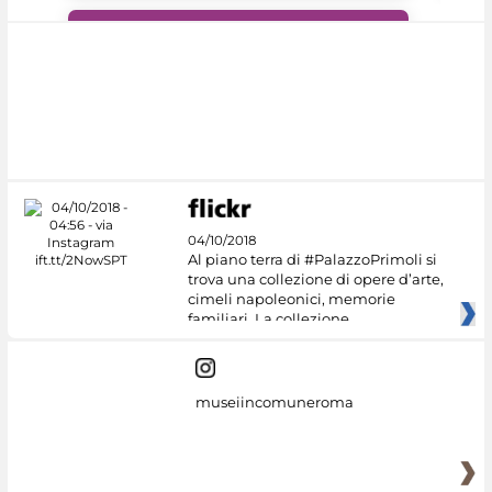
#DiscoverMiC
04/10/2018
Al piano terra di #PalazzoPrimoli si
trova una collezione di opere d’arte,
cimeli napoleonici, memorie
familiari. La collezione
museiincomuneroma