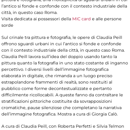
l’antico si fonde e confonde con il contesto industriale della
città, in questo caso Roma.
Visita dedicata ai possessori della
MIC card
e alle persone
sorde
Sul crinale tra pittura e fotografia, le opere di Claudia Peill
offrono sguardi urbani in cui l’antico si fonde e confonde
con il contesto industriale della città, in questo caso Roma.
Claudia Peill lavora sull’idea del doppio usando tanto la
pittura quanto la fotografia in uno stato costante di inganno
percettivo. I diversi livelli dell’immagine fotografica
elaborata in digitale, che rimanda a un luogo preciso
estrapolandone frammenti di realtà, sono restituiti al
pubblico come forme decontestualizzate e pertanto
difficilmente ricollocabili. A queste fanno da contraltare le
stratificazioni pittoriche costituite da sovrapposizioni
cromatiche, pause silenziose che completano la narrativa
dell’immagine fotografica. Mostra a cura di Giorgia Calò.
A cura di Claudia Peill, con Roberta Perfetti e Silvia Telmon