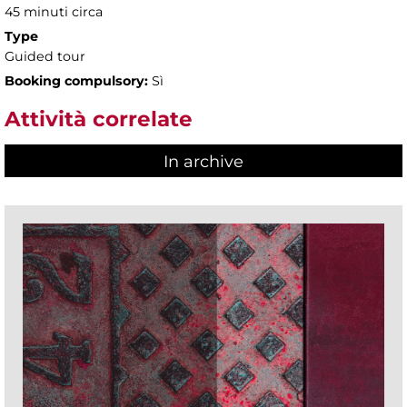
45 minuti circa
Type
Guided tour
Booking compulsory:
Sì
Attività correlate
In archive