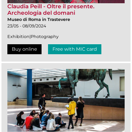
Claudia Peill - Oltre il presente.
Archeologia del domani
Museo di Roma in Trastevere
23/05 - 08/09/2024
Exhibition|Photography
Buy online
Free with MIC card