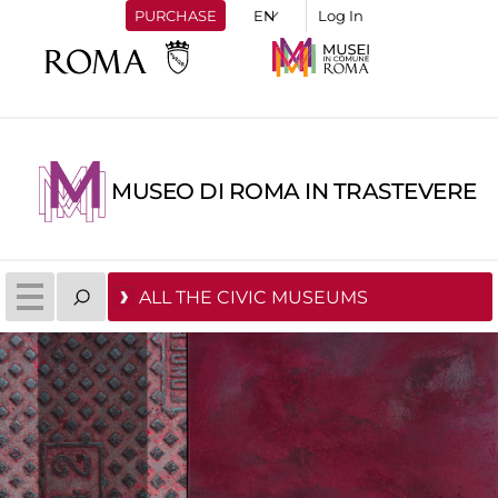
PURCHASE
Log In
MUSEO DI ROMA IN TRASTEVERE
ALL THE CIVIC MUSEUMS