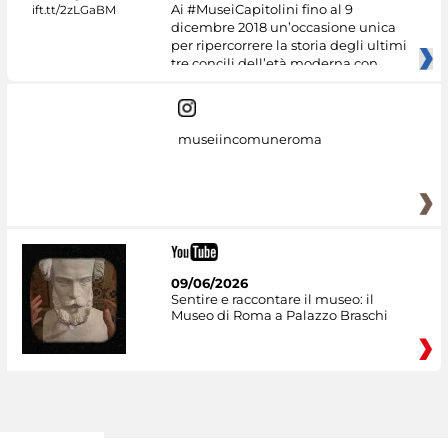
Ai #MuseiCapitolini fino al 9
dicembre 2018 un’occasione unica
per ripercorrere la storia degli ultimi
tre concili dell’età moderna con
museiincomuneroma
09/06/2026
Sentire e raccontare il museo: il
Museo di Roma a Palazzo Braschi