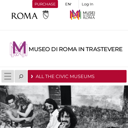
PURCHASE
Log In
MUSEO DI ROMA IN TRASTEVERE
ALL THE CIVIC MUSEUMS