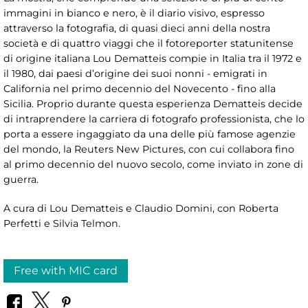
immagini in bianco e nero, è il diario visivo, espresso
attraverso la fotografia, di quasi dieci anni della nostra
società e di quattro viaggi che il fotoreporter statunitense
di origine italiana Lou Dematteis compie in Italia tra il 1972 e
il 1980, dai paesi d’origine dei suoi nonni - emigrati in
California nel primo decennio del Novecento - fino alla
Sicilia. Proprio durante questa esperienza Dematteis decide
di intraprendere la carriera di fotografo professionista, che lo
porta a essere ingaggiato da una delle più famose agenzie
del mondo, la Reuters New Pictures, con cui collabora fino
al primo decennio del nuovo secolo, come inviato in zone di
guerra.
A cura di Lou Dematteis e Claudio Domini, con Roberta
Perfetti e Silvia Telmon.
Free with MIC card