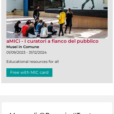
aMICi - I curatori a fianco del pubblico
Musei in Comune
01/09/2023 - 31/12/2024
Educational resources for all
Free with MIC card