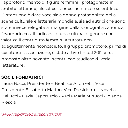
l’approfondimento di figure femminili protagoniste in
ambito letterario, filosofico, storico, artistico e scientifico.
L’intenzione è dare voce sia a donne protagoniste della
scena culturale e letteraria mondiale, sia ad autrici che sono
state invece relegate al margine dalla storiografia canonica,
favorendo così il radicarsi di una cultura di genere che
valorizzi il contributo femminile tuttora non
adeguatamente riconosciuto. Il gruppo promotore, prima di
costituire l’associazione, è stato attivo fin dal 2012 e ha
proposto oltre novanta incontri con studiose di varie
letterature.
SOCIE FONDATRICI
Laura Bocci, Presidente - Beatrice Alfonzetti, Vice
Presidente Elisabetta Marino, Vice Presidente - Novella
Bellucci - Flavia Caporuscio - Paola Maria Minucci - Iolanda
Plescia
www.leparoledellescrittrici.it