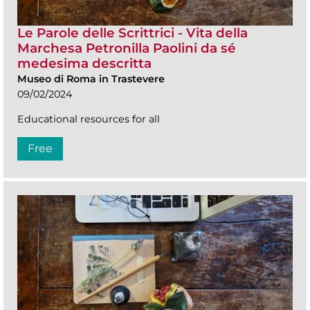
Le Parole delle Scrittrici - Vita della
Marchesa Petronilla Paolini da sé
medesima descritta
Museo di Roma in Trastevere
09/02/2024
Educational resources for all
Free