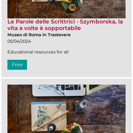
Le Parole delle Scrittrici - Szymborska, la
vita a volte è sopportabile
Museo di Roma in Trastevere
05/04/2024
Educational resources for all
Free