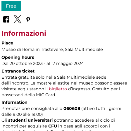
Free
Informazioni
Place
Museo di Roma in Trastevere
, Sala Multimediale
Opening hours
Dal 20 ottobre 2023 - al 17 maggio 2024
Entrance ticket
Entrata gratuita solo nella Sala Multimediale sede
dell’incontro. Le mostre allestite nel museo possono essere
visitate acquistando il
biglietto
d’ingresso. Gratuito per i
possessori della MiC Card.
Information
Prenotazione consigliata allo
060608
(attivo tutti i giorni
dalle 9.00 alle 19.00)
Gli
studenti universitari
potranno accedere al ciclo di
incontri per acquisire
CFU
in base agli accordi con i