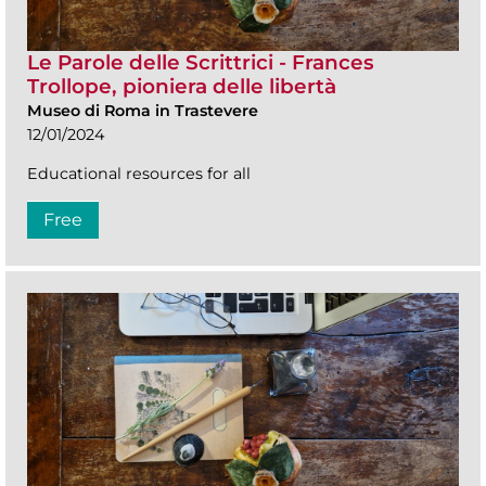
Le Parole delle Scrittrici - Frances
Trollope, pioniera delle libertà
Museo di Roma in Trastevere
12/01/2024
Educational resources for all
Free