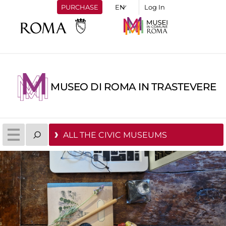
PURCHASE
Log In
MUSEO DI ROMA IN TRASTEVERE
ALL THE CIVIC MUSEUMS