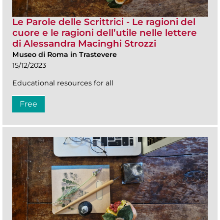
Le Parole delle Scrittrici - Le ragioni del
cuore e le ragioni dell’utile nelle lettere
di Alessandra Macinghi Strozzi
Museo di Roma in Trastevere
15/12/2023
Educational resources for all
Free