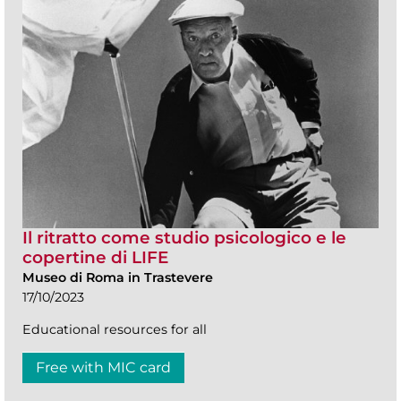
Il ritratto come studio psicologico e le
copertine di LIFE
Museo di Roma in Trastevere
17/10/2023
Educational resources for all
Free with MIC card