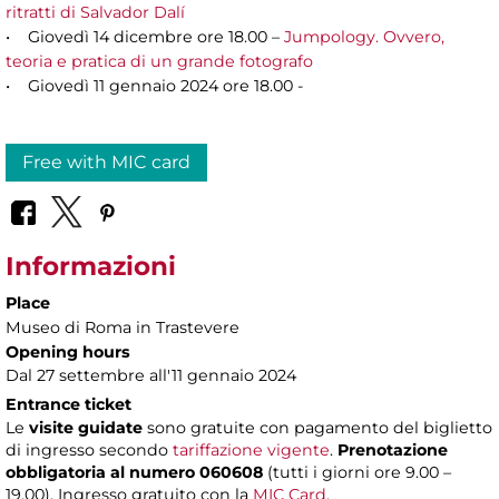
ritratti di Salvador Dalí
• Giovedì 14 dicembre ore 18.00 –
Jumpology. Ovvero,
teoria e pratica di un grande fotografo
• Giovedì 11 gennaio 2024 ore 18.00 -
Free with MIC card
Informazioni
Place
Museo di Roma in Trastevere
Opening hours
Dal 27 settembre all'11 gennaio 2024
Entrance ticket
Le
visite guidate
sono gratuite con pagamento del biglietto
di ingresso secondo
tariffazione vigente
.
Prenotazione
obbligatoria al numero 060608
(tutti i giorni ore 9.00 –
19.00). Ingresso gratuito con la
MIC Card
.