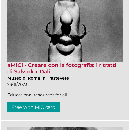
aMICi - Creare con la fotografia: i ritratti
di Salvador Dalí
Museo di Roma in Trastevere
23/11/2023
Educational resources for all
Free with MIC card