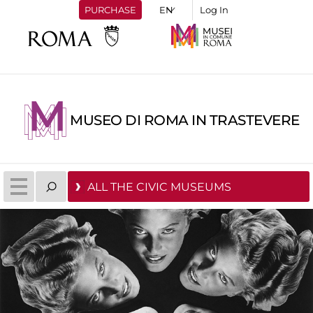
PURCHASE
Log In
MUSEO DI ROMA IN TRASTEVERE
ALL THE CIVIC MUSEUMS