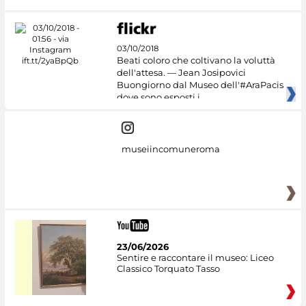
03/10/2018
Beati coloro che coltivano la voluttà
dell'attesa. — Jean Josipovici
Buongiorno dal Museo dell'#AraPacis
dove sono esposti i
museiincomuneroma
23/06/2026
Sentire e raccontare il museo: Liceo
Classico Torquato Tasso