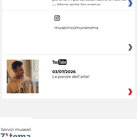
— Marguerite Yourcenar
museiincomuneroma
03/07/2026
Le parole dell'arte!
Servizi museali