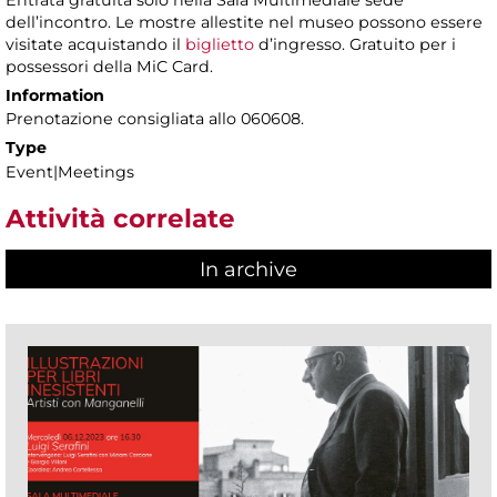
dell’incontro. Le mostre allestite nel museo possono essere
visitate acquistando il
biglietto
d’ingresso. Gratuito per i
possessori della MiC Card.
Information
Prenotazione consigliata allo 060608.
Type
Event|Meetings
Attività correlate
In archive