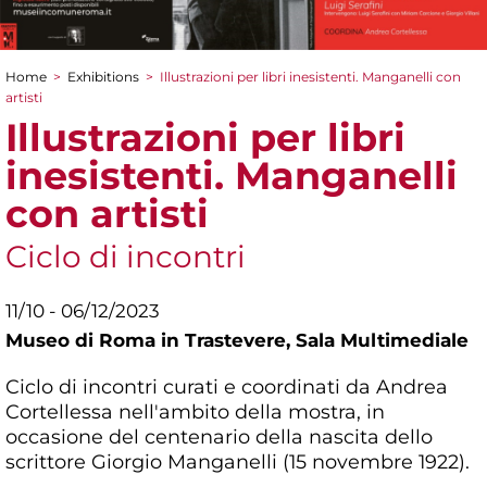
Home
>
Exhibitions
>
Illustrazioni per libri inesistenti. Manganelli con
You are here
artisti
Illustrazioni per libri
inesistenti. Manganelli
con artisti
Ciclo di incontri
11/10 - 06/12/2023
Museo di Roma in Trastevere,
Sala Multimediale
Ciclo di incontri curati e coordinati da Andrea
Cortellessa nell'ambito della mostra, in
occasione del centenario della nascita dello
scrittore Giorgio Manganelli (15 novembre 1922).