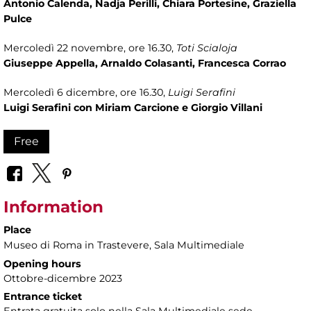
Antonio Calenda, Nadja Perilli, Chiara Portesine, Graziella
Pulce
Mercoledì 22 novembre, ore 16.30,
Toti Scialoja
Giuseppe Appella, Arnaldo Colasanti, Francesca Corrao
Mercoledì 6 dicembre, ore 16.30,
Luigi Serafini
Luigi Serafini con Miriam Carcione e Giorgio Villani
Free
Information
Place
Museo di Roma in Trastevere
, Sala Multimediale
Opening hours
Ottobre-dicembre 2023
Entrance ticket
Entrata gratuita solo nella Sala Multimediale sede