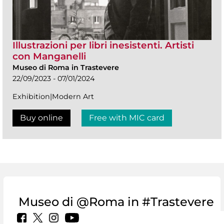
Illustrazioni per libri inesistenti. Artisti
con Manganelli
Museo di Roma in Trastevere
22/09/2023 - 07/01/2024
Exhibition|Modern Art
Buy online
Free with MIC card
Museo di @Roma in #Trastevere