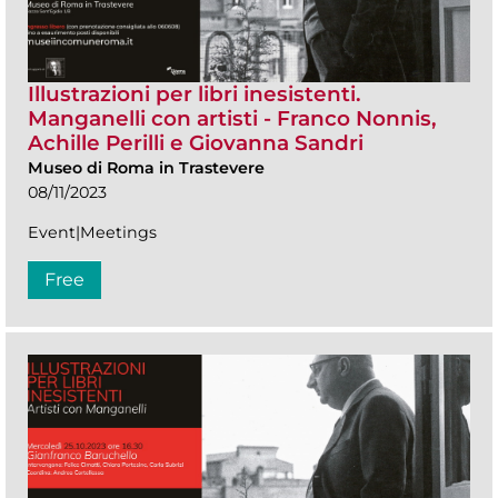
Illustrazioni per libri inesistenti.
Manganelli con artisti - Franco Nonnis,
Achille Perilli e Giovanna Sandri
Museo di Roma in Trastevere
08/11/2023
Event|Meetings
Free