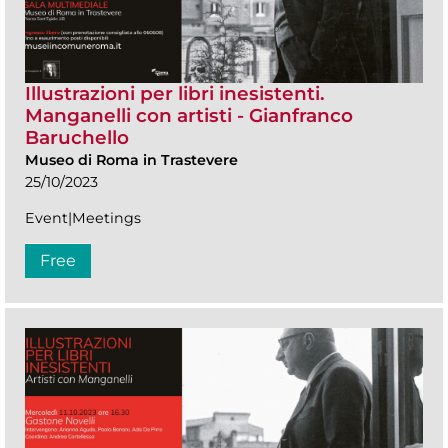
Illustrazioni per libri inesistenti.
Manganelli con artisti - Gianfranco
Baruchello
Museo di Roma in Trastevere
25/10/2023
Event|Meetings
Free