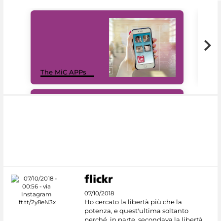
MiC
The MiC APPs
net
#DiscoverMiC
07/10/2018
Ho cercato la libertà più che la
potenza, e quest'ultima soltanto
perché, in parte, secondava la libertà.