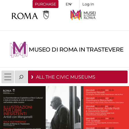
PURCHASE
Log In
MUSEO DI ROMA IN TRASTEVERE
ALL THE CIVIC MUSEUMS