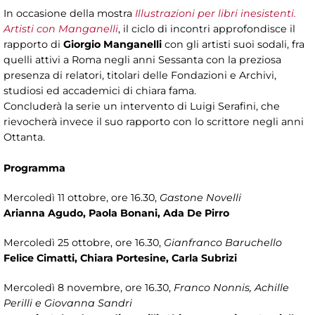
In occasione della mostra
Illustrazioni per libri inesistenti.
Artisti con Manganelli
, il ciclo di incontri approfondisce il
rapporto di
Giorgio Manganelli
con gli artisti suoi sodali, fra
quelli attivi a Roma negli anni Sessanta con la preziosa
presenza di relatori, titolari delle Fondazioni e Archivi,
studiosi ed accademici di chiara fama.
Concluderà la serie un intervento di Luigi Serafini, che
rievocherà invece il suo rapporto con lo scrittore negli anni
Ottanta.
Programma
Mercoledì 11 ottobre, ore 16.30,
Gastone Novelli
Arianna Agudo, Paola Bonani, Ada De Pirro
Mercoledì 25 ottobre, ore 16.30,
Gianfranco Baruchello
Felice Cimatti, Chiara Portesine, Carla Subrizi
Mercoledì 8 novembre, ore 16.30,
Franco Nonnis, Achille
Perilli e Giovanna Sandri