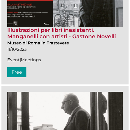
Illustrazioni per libri inesistenti.
Manganelli con artisti - Gastone Novelli
Museo di Roma in Trastevere
11/10/2023
Event|Meetings
Free