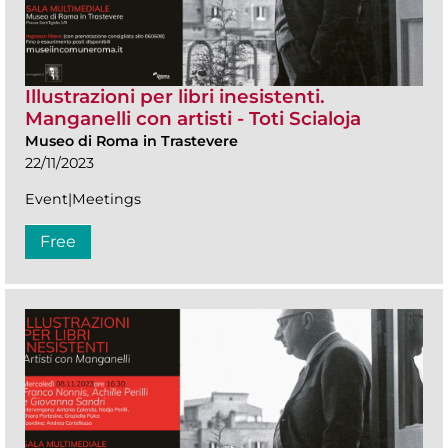
Illustrazioni per libri inesistenti.
Manganelli con artisti - Toti Scialoja
Museo di Roma in Trastevere
22/11/2023
Event|Meetings
Free