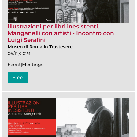
Illustrazioni per libri inesistenti.
Manganelli con artisti - Incontro con
Luigi Serafini
Museo di Roma in Trastevere
06/12/2023
Event|Meetings
Free