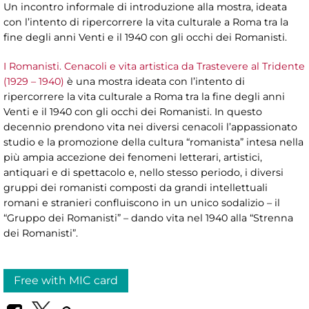
Un incontro informale di introduzione alla mostra, ideata
con l’intento di ripercorrere la vita culturale a Roma tra la
fine degli anni Venti e il 1940 con gli occhi dei Romanisti.
I Romanisti. Cenacoli e vita artistica da Trastevere al Tridente
(1929 – 1940)
è una mostra ideata con l’intento di
ripercorrere la vita culturale a Roma tra la fine degli anni
Venti e il 1940 con gli occhi dei Romanisti. In questo
decennio prendono vita nei diversi cenacoli l’appassionato
studio e la promozione della cultura “romanista” intesa nella
più ampia accezione dei fenomeni letterari, artistici,
antiquari e di spettacolo e, nello stesso periodo, i diversi
gruppi dei romanisti composti da grandi intellettuali
romani e stranieri confluiscono in un unico sodalizio – il
“Gruppo dei Romanisti” – dando vita nel 1940 alla “Strenna
dei Romanisti”.
Free with MIC card