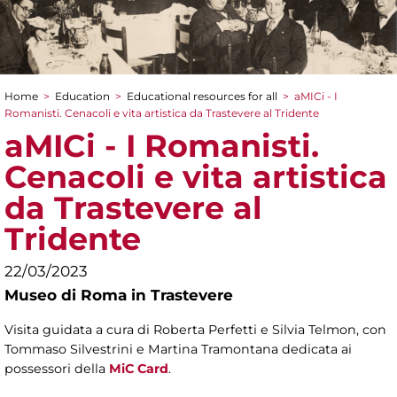
Home
>
Education
>
Educational resources for all
>
aMICi - I
You are here
Romanisti. Cenacoli e vita artistica da Trastevere al Tridente
aMICi - I Romanisti.
Cenacoli e vita artistica
da Trastevere al
Tridente
22/03/2023
Museo di Roma in Trastevere
Visita guidata a cura di Roberta Perfetti e Silvia Telmon, con
Tommaso Silvestrini e Martina Tramontana dedicata ai
possessori della
MiC Card
.