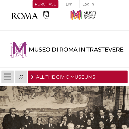
PURCHASE
Log In
MUSEO DI ROMA IN TRASTEVERE
ALL THE CIVIC MUSEUMS