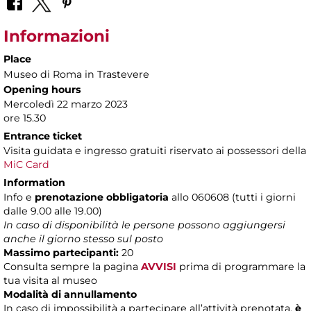
Informazioni
Place
Museo di Roma in Trastevere
Opening hours
Mercoledì 22 marzo 2023
ore 15.30
Entrance ticket
Visita guidata e ingresso gratuiti riservato ai possessori della
MiC Card
Information
Info e
prenotazione obbligatoria
allo 060608 (tutti i giorni
dalle 9.00 alle 19.00)
In caso di disponibilità le persone possono aggiungersi
anche il giorno stesso sul posto
Massimo partecipanti:
20
Consulta sempre la pagina
AVVISI
prima di programmare la
tua visita al museo
Modalità di annullamento
In caso di impossibilità a partecipare all’attività prenotata,
è