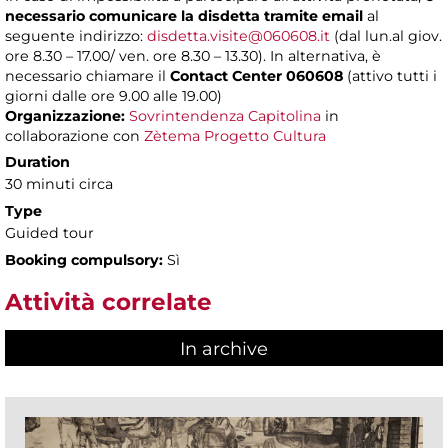
necessario comunicare la disdetta tramite email
al
seguente indirizzo:
disdetta.visite@060608.it
(dal lun.al giov.
ore 8.30 – 17.00/ ven. ore 8.30 – 13.30). In alternativa, è
necessario chiamare il
Contact Center 060608
(attivo tutti i
giorni dalle ore 9.00 alle 19.00)
Organizzazione:
Sovrintendenza Capitolina
in
collaborazione con
Zètema Progetto Cultura
Duration
30 minuti circa
Type
Guided tour
Booking compulsory:
Sì
Attività correlate
In archive