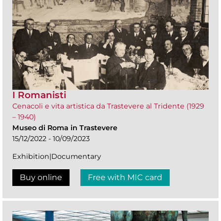
I Romanisti
Cenacoli e vita artistica da Trastevere al Tridente (1929
– 1940)
Museo di Roma in Trastevere
15/12/2022 - 10/09/2023
Exhibition|Documentary
Buy online
Free with MIC card