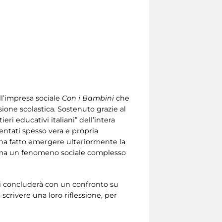
ll’impresa sociale
Con i Bambini
che
sione scolastica. Sostenuto grazie al
eri educativi italiani” dell’intera
ventati spesso vera e propria
ha fatto emergere ulteriormente la
ato ma un fenomeno sociale complesso
I, si concluderà con un confronto su
 scrivere una loro riflessione, per