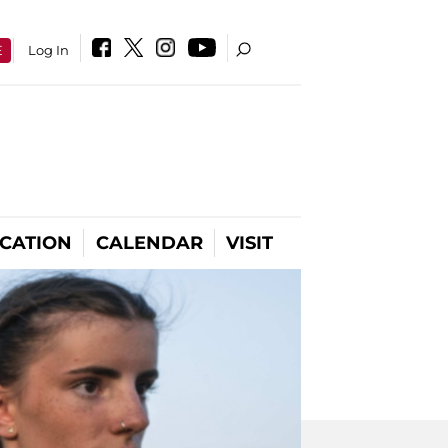
E
Log In
CATION
CALENDAR
VISIT