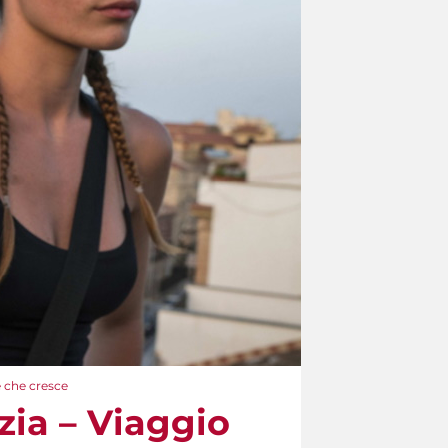
e che cresce
zia – Viaggio