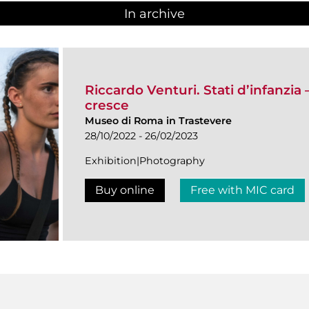
In archive
Riccardo Venturi. Stati d’infanzia
cresce
Museo di Roma in Trastevere
28/10/2022 - 26/02/2023
Exhibition|Photography
Buy online
Free with MIC card