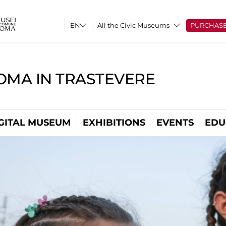
All the Civic Museums
PURCHAS
OMA IN TRASTEVERE
GITAL MUSEUM
EXHIBITIONS
EVENTS
EDU