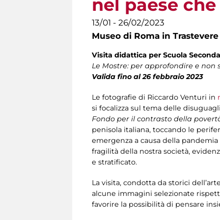
nel paese che
13/01 - 26/02/2023
Museo di Roma in Trastevere
Visita didattica per Scuola Seconda
Le Mostre: per approfondire e non so
Valida fino al 26 febbraio 2023
Le fotografie di Riccardo Venturi in
m
si focalizza sul tema delle disuguagl
Fondo per il contrasto della povert
penisola italiana, toccando le perife
emergenza a causa della pandemia e
fragilità della nostra società, evid
e stratificato.
La visita, condotta da storici dell’ar
alcune immagini selezionate rispetto a
favorire la possibilità di pensare ins