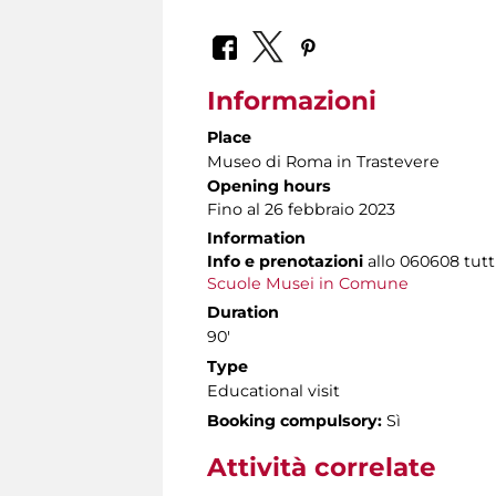
Informazioni
Place
Museo di Roma in Trastevere
Opening hours
Fino al 26 febbraio 2023
Information
Info e prenotazioni
allo
060608 tutti 
Scuole Musei in Comune
Duration
90'
Type
Educational visit
Booking compulsory:
Sì
Attività correlate