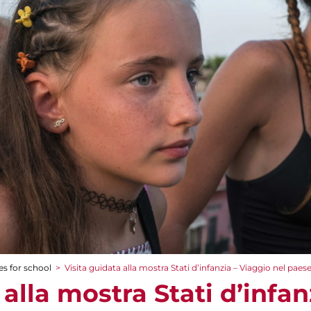
es for school
>
Visita guidata alla mostra Stati d’infanzia – Viaggio nel paes
 alla mostra Stati d’infan