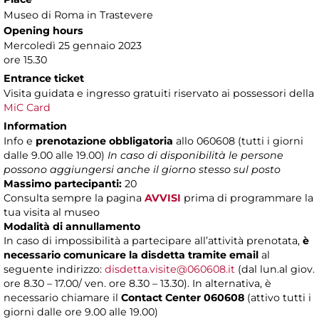
Museo di Roma in Trastevere
Opening hours
Mercoledì 25 gennaio 2023
ore 15.30
Entrance ticket
Visita guidata e ingresso gratuiti riservato ai possessori della
MiC Card
Information
Info e
prenotazione obbligatoria
allo 060608 (tutti i giorni
dalle 9.00 alle 19.00)
In caso di disponibilità le persone
possono aggiungersi anche il giorno stesso sul posto
Massimo partecipanti:
20
Consulta sempre la pagina
AVVISI
prima di programmare la
tua visita al museo
Modalità di annullamento
In caso di impossibilità a partecipare all’attività prenotata,
è
necessario comunicare la disdetta tramite email
al
seguente indirizzo:
disdetta.visite@060608.it
(dal lun.al giov.
ore 8.30 – 17.00/ ven. ore 8.30 – 13.30). In alternativa, è
necessario chiamare il
Contact Center 060608
(attivo tutti i
giorni dalle ore 9.00 alle 19.00)