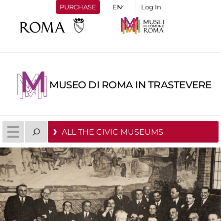
PURCHASE
Log In
MUSEO DI ROMA IN TRASTEVERE
ALL THE CIVIC MUSEUMS