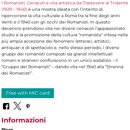
I Romanisti. Cenacoli e vita artistica da Trastevere al Tridente
(1929 – 1940)
è una mostra ideata con l’intento di
ripercorrere la vita culturale a Roma tra la fine degli anni
Venti e il 1940 con gli occhi dei Romanisti. In questo
decennio prendono vita nei diversi cenacoli l’appassionato
studio e la promozione della cultura “romanista” intesa nella
più ampia accezione dei fenomeni letterari, artistici,
antiquari e di spettacolo e, nello stesso periodo, i diversi
gruppi dei romanisti composti da grandi intellettuali
romani e stranieri confluiscono in un unico sodalizio – il
“Gruppo dei Romanisti” – dando vita nel 1940 alla “Strenna
dei Romanisti”.
Free with MIC card
Informazioni
Place