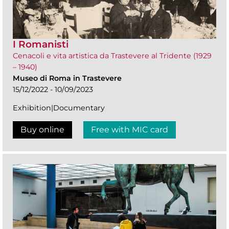
I Romanisti
Cenacoli e vita artistica da Trastevere al Tridente (1929
– 1940)
Museo di Roma in Trastevere
15/12/2022 - 10/09/2023
Exhibition|Documentary
Buy online
Free with MIC card