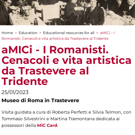
Home
>
Education
>
Educational resources for all
>
aMICi - I
You are here
Romanisti. Cenacoli e vita artistica da Trastevere al Tridente
aMICi - I Romanisti.
Cenacoli e vita artistica
da Trastevere al
Tridente
25/01/2023
Museo di Roma in Trastevere
Visita guidata a cura di Roberta Perfetti e Silvia Telmon, con
Tommaso Silvestrini e Martina Tramontana dedicata ai
possessori della
MiC Card
.