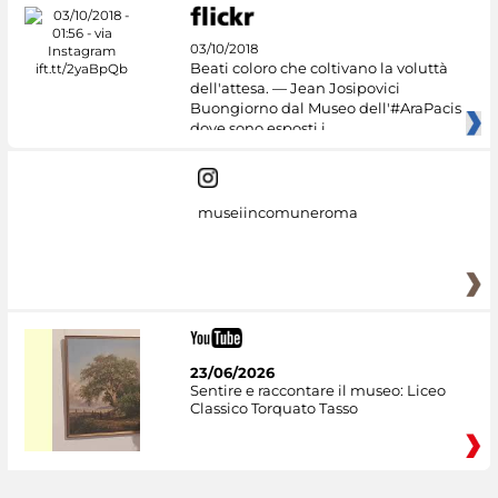
03/10/2018
Beati coloro che coltivano la voluttà
dell'attesa. — Jean Josipovici
Buongiorno dal Museo dell'#AraPacis
dove sono esposti i
museiincomuneroma
23/06/2026
Sentire e raccontare il museo: Liceo
Classico Torquato Tasso