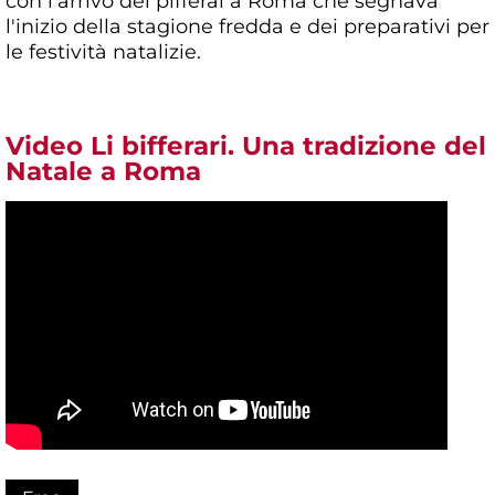
con l'arrivo dei pifferai a Roma che segnava
l'inizio della stagione fredda e dei preparativi per
le festività natalizie.
Video Li bifferari. Una tradizione del
Natale a Roma