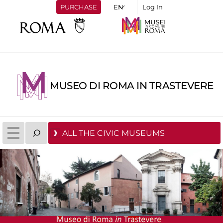
PURCHASE
Log In
MUSEO DI ROMA IN TRASTEVERE
ALL THE CIVIC MUSEUMS