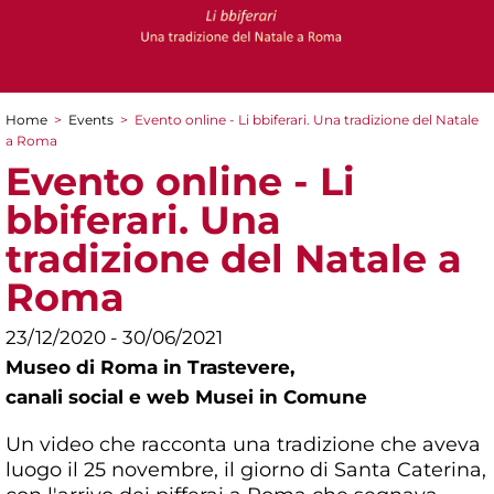
Home
>
Events
>
Evento online - Li bbiferari. Una tradizione del Natale
You are here
a Roma
Evento online - Li
bbiferari. Una
tradizione del Natale a
Roma
23/12/2020 - 30/06/2021
Museo di Roma in Trastevere,
canali social e web Musei in Comune
Un video che racconta una tradizione che aveva
luogo il 25 novembre, il giorno di Santa Caterina,