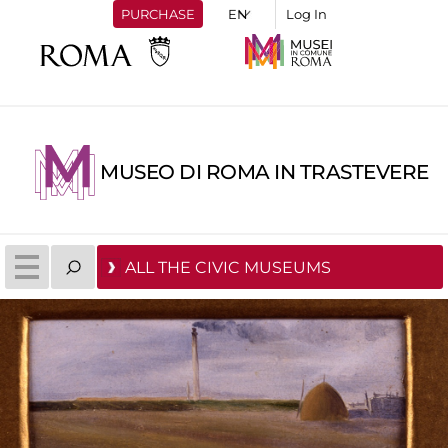
PURCHASE
Log In
MUSEO DI ROMA IN TRASTEVERE
ALL THE CIVIC MUSEUMS