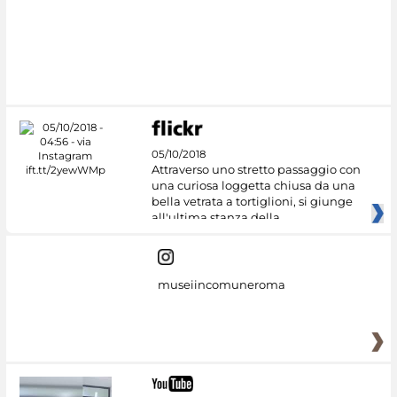
#DiscoverMiC
05/10/2018
Attraverso uno stretto passaggio con
una curiosa loggetta chiusa da una
bella vetrata a tortiglioni, si giunge
all'ultima stanza della
museiincomuneroma