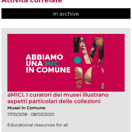
Attività correlate
In archive
aMICi. I curatori dei musei illustrano
aspetti particolari delle collezioni
Musei in Comune
17/10/2018 - 08/03/2020
Educational resources for all