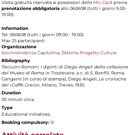
Visita gratuita riservata ai possessori della
Mic Card
previa
prenotazione obbligatoria
allo 060608 (tutti i giorni 9.00-
19.00).
Information
Tel. 060608 (tutti i giorni 09.00 - 19.00)
Max 25 partecipanti
Organizzazione
Sovrintendenza Capitolina
,
Zètema Progetto Cultura
Bibliography
Taccuini Romani. I dipinti di Diego Angeli della collezione
del Museo di Roma in Trastevere
, a c. di S. Bonfili, Roma,
Gangemi (in corso di stampa); Diego Angeli,
Le cronache
del «Caffè Greco»
, Milano, Treves, 1930.
Duration
30 minuti circa
Type
Educational initiatives
Booking compulsory:
Sì