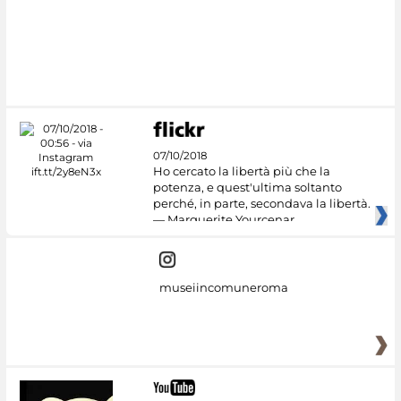
#DiscoverMiC
07/10/2018
Ho cercato la libertà più che la
potenza, e quest'ultima soltanto
perché, in parte, secondava la libertà.
— Marguerite Yourcenar
museiincomuneroma