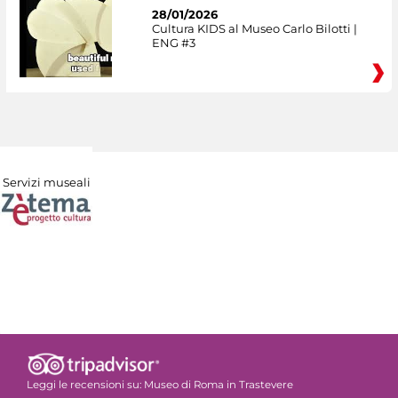
28/01/2026
Cultura KIDS al Museo Carlo Bilotti |
ENG #3
Servizi museali
Leggi le recensioni su:
Museo di Roma in Trastevere