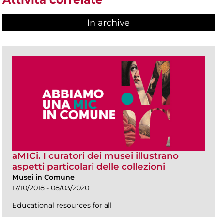
Attività correlate
In archive
aMICi. I curatori dei musei illustrano
aspetti particolari delle collezioni
Musei in Comune
17/10/2018 - 08/03/2020
Educational resources for all