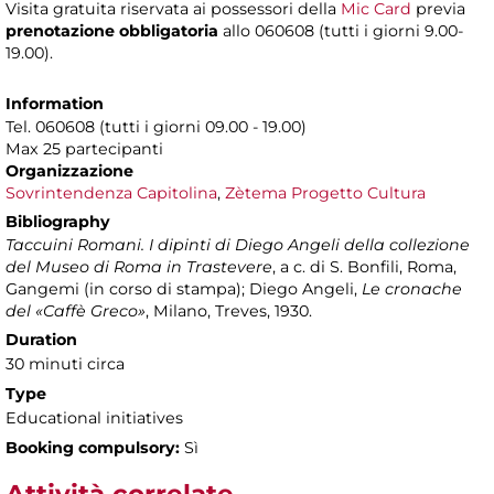
Visita gratuita riservata ai possessori della
Mic Card
previa
prenotazione obbligatoria
allo 060608 (tutti i giorni 9.00-
19.00).
Information
Tel. 060608 (tutti i giorni 09.00 - 19.00)
Max 25 partecipanti
Organizzazione
Sovrintendenza Capitolina
,
Zètema Progetto Cultura
Bibliography
Taccuini Romani. I dipinti di Diego Angeli della collezione
del Museo di Roma in Trastevere
, a c. di S. Bonfili, Roma,
Gangemi (in corso di stampa); Diego Angeli,
Le cronache
del «Caffè Greco»
, Milano, Treves, 1930.
Duration
30 minuti circa
Type
Educational initiatives
Booking compulsory:
Sì