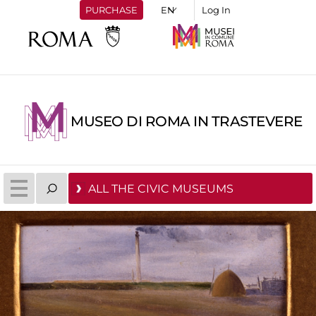
PURCHASE
Log In
MUSEO DI ROMA IN TRASTEVERE
ALL THE CIVIC MUSEUMS