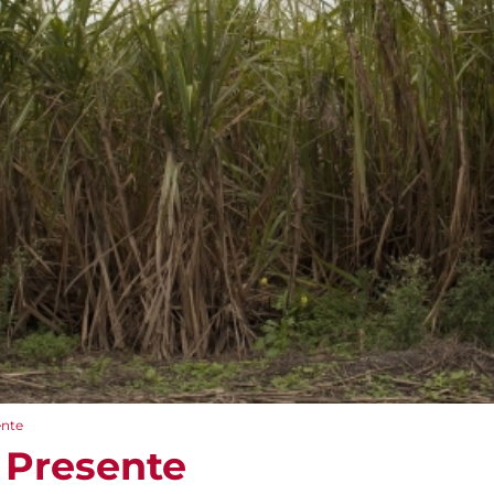
ente
l Presente