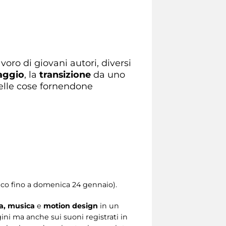
voro di giovani autori, diversi
aggio
, la
transizione
da uno
delle cose fornendone
ico fino a domenica 24 gennaio).
ia, musica
e
motion design
in un
ini ma anche sui suoni registrati in