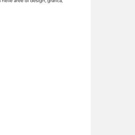
nelle aree di design, grafica,