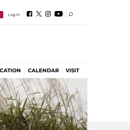
E
Log In
CATION
CALENDAR
VISIT