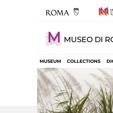
MUSEO DI R
MUSEUM
COLLECTIONS
DI