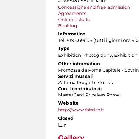
- Concessions: € 4,00;
Concessions and free admission
Agreements
Online tickets
Booking
Information
Tel. +39 060608 (tutti i giorni ore 9.0
Type
Exhibition|Photography, Exhibition
Other information
Promossa da Roma Capitale - Sovrint
Servizi museali
Zètema Progetto Cultura
Con il contributo di
MasterCard Priceless Rome
Web site
http://www.fabrica.it
Closed
Lun
Gallery