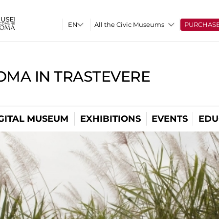
All the Civic Museums
PURCHAS
OMA IN TRASTEVERE
GITAL MUSEUM
EXHIBITIONS
EVENTS
EDU