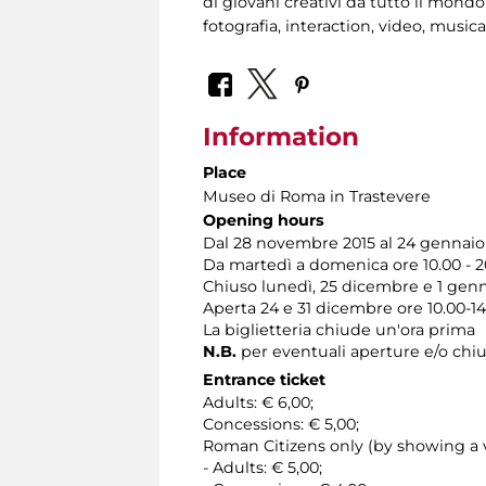
di giovani creativi da tutto il mondo
fotografia, interaction, video, music
Information
Place
Museo di Roma in Trastevere
Opening hours
Dal 28 novembre 2015 al 24 gennaio 
Da martedì a domenica ore 10.00 - 2
Chiuso lunedì, 25 dicembre e 1 gen
Aperta 24 e 31 dicembre ore 10.00-14
La biglietteria chiude un'ora prima
N.B.
per eventuali aperture e/o chiu
Entrance ticket
Adults: € 6,00;
Concessions: € 5,00;
Roman Citizens only (by showing a v
- Adults: € 5,00;