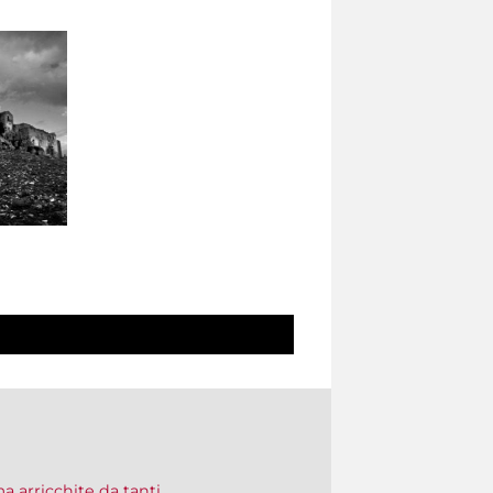
a arricchite da tanti