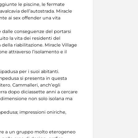
aggiunte le piscine, le fermate
avalcavia dell’autostrada. Miracle
te ai sex offender una vita
e dalle conseguenze del portarsi
to la vita dei residenti del
 della riabilitazione. Miracle Village
one attraverso l’isolamento e il
ipadusa per i suoi abitanti.
ampedusa si presenta in questa
itero. Cammalleri, anch’egli
terra dopo diciassette anni a cercare
a dimensione non solo isolana ma
ampedusa; impressioni oniriche,
offre a un gruppo molto eterogeneo