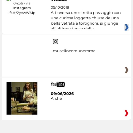
05/10/2018
Attraverso uno stretto passaggio con
una curiosa loggetta chiusa da una
bella vetrata a tortiglioni, si giunge
all'ultima stanza della
museiincomuneroma
09/06/2026
Arché