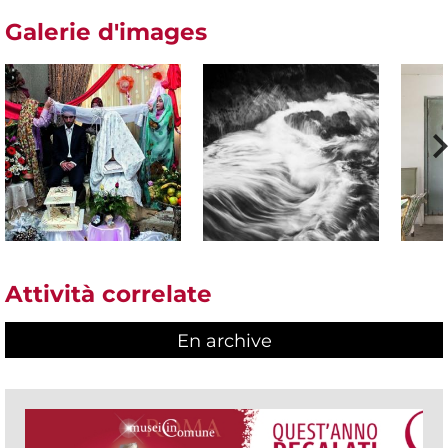
Galerie d'images
Attività correlate
En archive