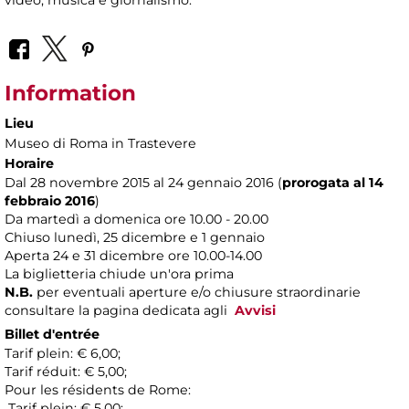
Information
Lieu
Museo di Roma in Trastevere
Horaire
Dal 28 novembre 2015 al 24 gennaio 2016 (
prorogata al 14
febbraio 2016
)
Da martedì a domenica ore 10.00 - 20.00
Chiuso lunedì, 25 dicembre e 1 gennaio
Aperta 24 e 31 dicembre ore 10.00-14.00
La biglietteria chiude un'ora prima
N.B.
per eventuali aperture e/o chiusure straordinarie
consultare la pagina dedicata agli
Avvisi
Billet d'entrée
Tarif plein: € 6,00;
Tarif réduit: € 5,00;
Pour les résidents de Rome:
Tarif plein: € 5,00;