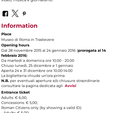
Information
Place
Museo di Roma in Trastevere
Opening hours
Dal 28 novembre 2015 al 24 gennaio 2016 (
prorogata al 14
febbraio 2016
)
Da martedì a domenica ore 10.00 - 20.00
Chiuso lunedì, 25 dicembre e 1 gennaio
Aperta 24 e 31 dicembre ore 10.00-14.00
La biglietteria chiude un'ora prima
N.B.
per eventuali aperture e/o chiusure straordinarie
consultare la pagina dedicata agli
Avvisi
Entrance ticket
Adults: € 6,00;
Concessions: € 5,00;
Roman Citizens only (by showing a vaild ID):
- Adults: € 5,00;