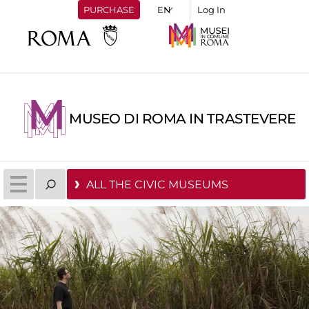
PURCHASE
Log In
MUSEO DI ROMA IN TRASTEVERE
ALL THE CIVIC MUSEUMS