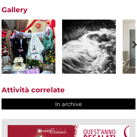
Gallery
Attività correlate
In archive