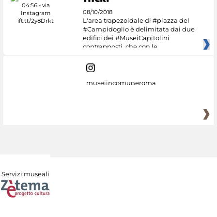
08/10/2018
L'area trapezoidale di #piazza del
#Campidoglio è delimitata dai due
edifici dei #MuseiCapitolini
contrapposti, che con le
museiincomuneroma
Servizi museali