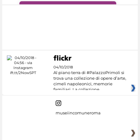
#DiscoverMiC
04/10/2018
Al piano terra di #PalazzoPrimoli si
trova una collezione di opere d’arte,
cimeli napoleonici, memorie
familiari. La collezione
museiincomuneroma