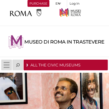
PURCHASE
Log In
MUSEO DI ROMA IN TRASTEVERE
ALL THE CIVIC MUSEUMS