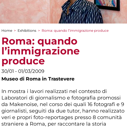
Home
>
Exhibitions
>
Roma: quando l’immigrazione produce
You are here
Roma: quando
l’immigrazione
produce
30/01 - 01/03/2009
Museo di Roma in Trastevere
In mostra i lavori realizzati nel contesto di
Laboratori di giornalismo e fotografia promossi
da Makenoise, nel corso dei quali 16 fotografi e 9
giornalisti, seguiti da due tutor, hanno realizzato
veri e propri foto-reportages presso 8 comunità
straniere a Roma, per raccontare la storia