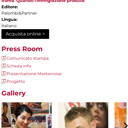
Roma. Quando l'immigrazione produce
Editore:
Palombi&Partner
Lingua:
Italiano
Acquista online >
Press Room
Comunicato stampa
Scheda info
Presentazione Markenoise
Progetto
Gallery