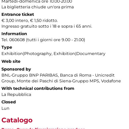
Martedì-domenica ore 10.00-20.00
La biglietteria chiude un'ora prima
Entrance ticket
€ 3,00 intero, € 1,50 ridotto.
Ingresso gratuito sotto i 18 e sopra i 65 anni.
Information
Tel. 060608 (tutti i giorni ore 9.00 - 21.00)
Type
Exhibition|Photography, Exhibition|Documentary
Web site
Sponsored by
BNL-Gruppo BNP PARIBAS, Banca di Roma - Unicredit
Group, Monte dei Paschi di Siena-Gruppo MPS, Vodafone
With technical contributions from
La Repubblica
Closed
Lun
Catalogo