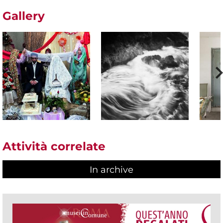
Gallery
Attività correlate
In archive