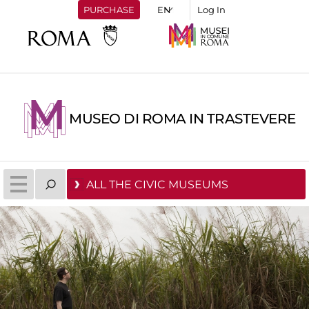
PURCHASE
Log In
MUSEO DI ROMA IN TRASTEVERE
ALL THE CIVIC MUSEUMS