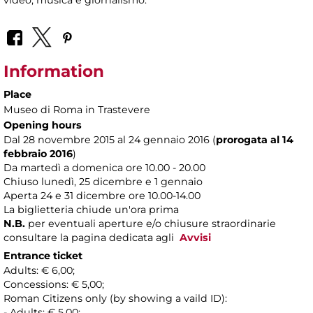
Information
Place
Museo di Roma in Trastevere
Opening hours
Dal 28 novembre 2015 al 24 gennaio 2016 (
prorogata al 14
febbraio 2016
)
Da martedì a domenica ore 10.00 - 20.00
Chiuso lunedì, 25 dicembre e 1 gennaio
Aperta 24 e 31 dicembre ore 10.00-14.00
La biglietteria chiude un'ora prima
N.B.
per eventuali aperture e/o chiusure straordinarie
consultare la pagina dedicata agli
Avvisi
Entrance ticket
Adults: € 6,00;
Concessions: € 5,00;
Roman Citizens only (by showing a vaild ID):
- Adults: € 5,00;