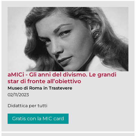
aMICi - Gli anni del divismo. Le grandi
star di fronte all’obiettivo
Museo di Roma in Trastevere
02/11/2023
Didattica per tutti
Gratis con la MIC card