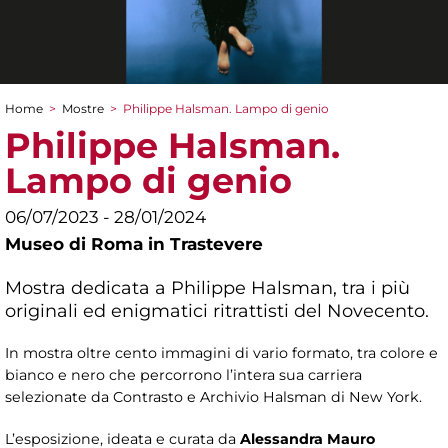
Home
>
Mostre
>
Philippe Halsman. Lampo di genio
Tu sei qui
Philippe Halsman.
Lampo di genio
06/07/2023 - 28/01/2024
Museo di Roma in Trastevere
Mostra dedicata a Philippe Halsman, tra i più
originali ed enigmatici ritrattisti del Novecento.
In mostra oltre cento immagini di vario formato, tra colore e
bianco e nero che percorrono l’intera sua carriera
selezionate da Contrasto e Archivio Halsman di New York.
L’esposizione, ideata e curata da
Alessandra Mauro