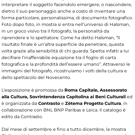
interpretare il soggetto facendolo emergere, o nascondere,
dietro il suo personaggio anche a costo di inventare una
forma particolare, personalissima, di documento fotografico.
Foto dopo foto, in mostra si entra nell’universo di Halsman,
in un gioco visivo tra il fotografo, la personalità da
riprendere e lo spettatore. Come ha detto Halsman, “Il
risultato finale è un’altra superficie da penetrare, questa
volta grazie alla sensibilità di chi guarda. Spetta infatti a lui
decifrare l’inafferrabile equazione tra il foglio di carta
fotografica e la profondità dell’essere umano”. Attraverso le
immagini del fotografo, ricostruiamo i volti della cultura e
dello spettacolo del Novecento.
L’esposizione è promossa da
Roma Capitale, Assessorato
alla Cultura, Sovrintendenza Capitolina ai Beni Culturali
ed
è organizzata da
Contrasto
e
Zètema Progetto Cultura
, in
collaborazione con BNL BNP Paribas e Leica. Il catalogo è
edito da Contrasto.
Dal mese di settembre e fino a tutto dicembre, la mostra