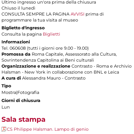
Ultimo ingresso un'ora prima della chiusura
Chiuso il lunedì
CONSULTA SEMPRE LA PAGINA
AVVISI
prima di
programmare la tua visita al museo
Biglietto d'ingresso
Consulta la pagina
Biglietti
Informazioni
Tel. 060608 (tutti i giorni ore 9.00 - 19.00)
Promossa da
Roma Capitale, Assessorato alla Cultura,
Sovrintendenza Capitolina ai Beni culturali
Organizzazione e realizzazione
Contrasto - Roma e Archivio
Halsman - New York in collaborazione con BNL e Leica
A cura di
Alessandra Mauro - Contrasto
Tipo
Mostra|Fotografia
Giorni di chiusura
Lun
Sala stampa
CS Philippe Halsman. Lampo di genio