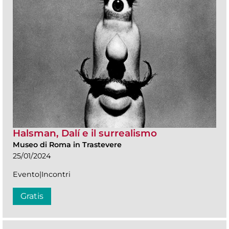
Halsman, Dalí e il surrealismo
Museo di Roma in Trastevere
25/01/2024
Evento|Incontri
Gratis