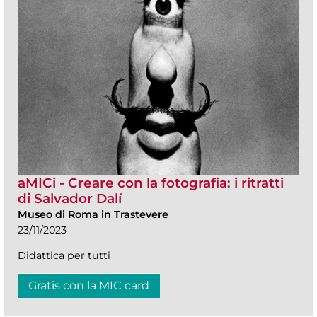
aMICi - Creare con la fotografia: i ritratti
di Salvador Dalí
Museo di Roma in Trastevere
23/11/2023
Didattica per tutti
Gratis con la MIC card