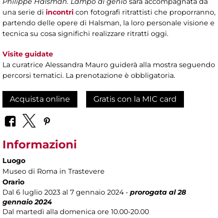
Philippe Halsman. Lampo di genio
sarà accompagnata da
una serie di
incontri
con fotografi ritrattisti che proporranno,
partendo delle opere di Halsman, la loro personale visione e
tecnica su cosa significhi realizzare ritratti oggi.
Visite guidate
La curatrice Alessandra Mauro guiderà alla mostra seguendo
percorsi tematici. La prenotazione è obbligatoria.
Acquista online
Gratis con la MIC card
Informazioni
Luogo
Museo di Roma in Trastevere
Orario
Dal 6 luglio 2023 al 7 gennaio 2024 -
prorogata al 28
gennaio 2024
Dal martedì alla domenica ore 10.00-20.00