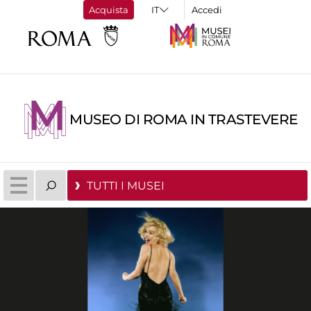
Acquista
Accedi
MUSEO DI ROMA IN TRASTEVERE
TUTTI I MUSEI