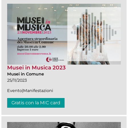
Musei in Musica 2023
Musei in Comune
25/11/2023
Evento|Manifestazioni
Gratis con la MIC card