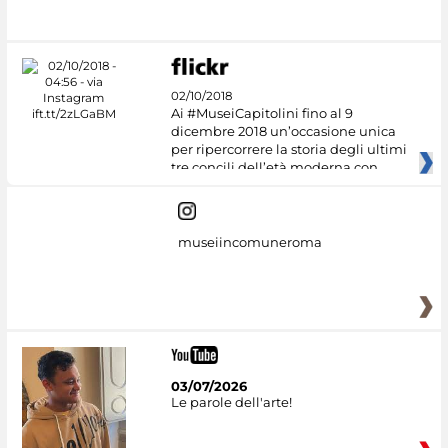
#DiscoverMiC
02/10/2018
Ai #MuseiCapitolini fino al 9
dicembre 2018 un’occasione unica
per ripercorrere la storia degli ultimi
tre concili dell’età moderna con
museiincomuneroma
03/07/2026
Le parole dell'arte!