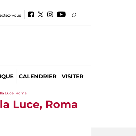
ectez-Vous
IQUE
CALENDRIER
VISITER
ella Luce, Roma
lla Luce, Roma