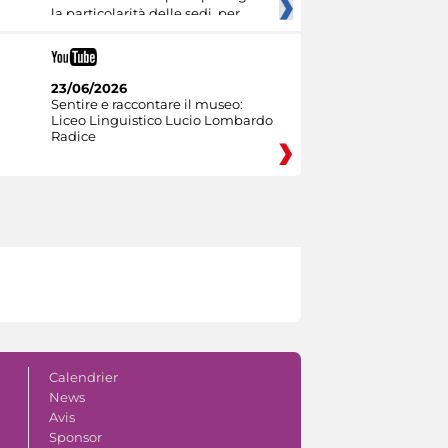
la particolarità delle sedi, per
23/06/2026
Sentire e raccontare il museo:
Liceo Linguistico Lucio Lombardo
Radice
Calendrier
News
Avis
Sponsor