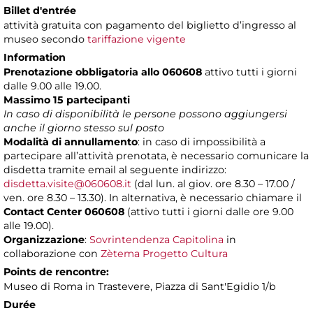
Billet d'entrée
attività gratuita con pagamento del biglietto d’ingresso al
museo secondo
tariffazione vigente
Information
Prenotazione obbligatoria allo 060608
attivo tutti i giorni
dalle 9.00 alle 19.00.
Massimo 15 partecipanti
In caso di disponibilità le persone possono aggiungersi
anche il giorno stesso sul posto
Modalità di annullamento
: in caso di impossibilità a
partecipare all’attività prenotata, è necessario comunicare la
disdetta tramite email al seguente indirizzo:
disdetta.visite@060608.it
(dal lun. al giov. ore 8.30 – 17.00 /
ven. ore 8.30 – 13.30). In alternativa, è necessario chiamare il
Contact Center 060608
(attivo tutti i giorni dalle ore 9.00
alle 19.00).
Organizzazione
:
Sovrintendenza Capitolina
in
collaborazione con
Zètema Progetto Cultura
Points de rencontre:
Museo di Roma in Trastevere, Piazza di Sant'Egidio 1/b
Durée