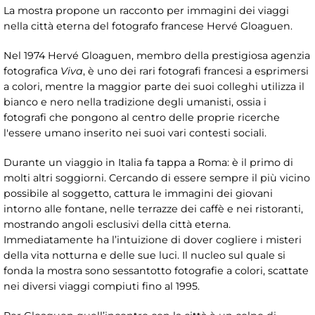
La mostra propone un racconto per immagini dei viaggi
nella città eterna del fotografo francese Hervé Gloaguen.
Nel 1974 Hervé Gloaguen, membro della prestigiosa agenzia
fotografica
Viva
, è uno dei rari fotografi francesi a esprimersi
a colori, mentre la maggior parte dei suoi colleghi utilizza il
bianco e nero nella tradizione degli umanisti, ossia i
fotografi che pongono al centro delle proprie ricerche
l'essere umano inserito nei suoi vari contesti sociali.
Durante un viaggio in Italia fa tappa a Roma: è il primo di
molti altri soggiorni. Cercando di essere sempre il più vicino
possibile al soggetto, cattura le immagini dei giovani
intorno alle fontane, nelle terrazze dei caffè e nei ristoranti,
mostrando angoli esclusivi della città eterna.
Immediatamente ha l’intuizione di dover cogliere i misteri
della vita notturna e delle sue luci. Il nucleo sul quale si
fonda la mostra sono sessantotto fotografie a colori, scattate
nei diversi viaggi compiuti fino al 1995.