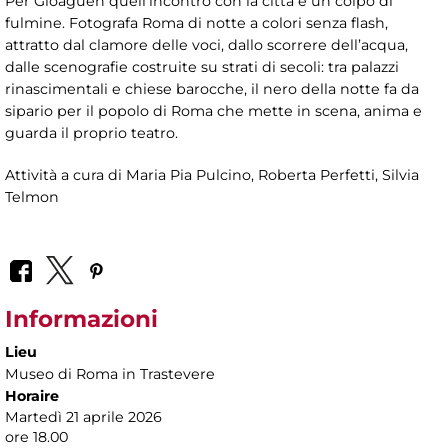
Per Gloaguen quell’incontro con la città è un colpo di
fulmine. Fotografa Roma di notte a colori senza flash,
attratto dal clamore delle voci, dallo scorrere dell’acqua,
dalle scenografie costruite su strati di secoli: tra palazzi
rinascimentali e chiese barocche, il nero della notte fa da
sipario per il popolo di Roma che mette in scena, anima e
guarda il proprio teatro.
Attività a cura di Maria Pia Pulcino, Roberta Perfetti, Silvia
Telmon
Informazioni
Lieu
Museo di Roma in Trastevere
Horaire
Martedì 21 aprile 2026
ore 18.00