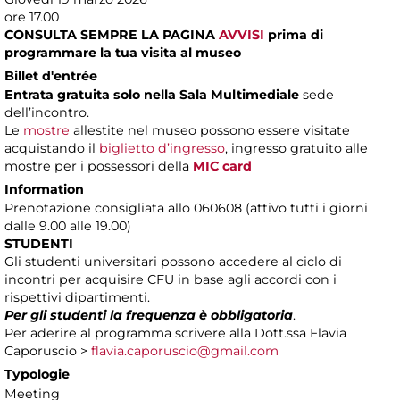
ore 17.00
CONSULTA SEMPRE LA PAGINA
AVVISI
prima di
programmare la tua visita al museo
Billet d'entrée
Entrata gratuita solo nella Sala Multimediale
sede
dell’incontro.
Le
mostre
allestite nel museo possono essere visitate
acquistando il
biglietto d’ingresso
, ingresso gratuito alle
mostre per i possessori della
MIC card
Information
Prenotazione consigliata allo 060608 (attivo tutti i giorni
dalle 9.00 alle 19.00)
STUDENTI
Gli studenti universitari possono accedere al ciclo di
incontri per acquisire CFU in base agli accordi con i
rispettivi dipartimenti.
Per gli studenti la frequenza è obbligatoria
.
Per aderire al programma scrivere alla Dott.ssa Flavia
Caporuscio >
flavia.caporuscio@gmail.com
Typologie
Meeting