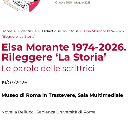
Home
>
Didactique
>
Didactique pour tous
>
Elsa Morante 1974-2026.
You are here
Rileggere ‘La Storia’
Elsa Morante 1974-2026.
Rileggere ‘La Storia’
Le parole delle scrittrici
19/03/2026
Museo di Roma in Trastevere,
Sala Multimediale
Novella Bellucci, Sapienza Università di Roma