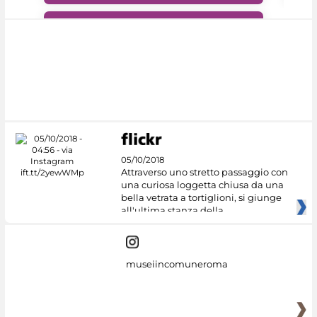
#DiscoverMiC
05/10/2018
Attraverso uno stretto passaggio con
una curiosa loggetta chiusa da una
bella vetrata a tortiglioni, si giunge
all'ultima stanza della
museiincomuneroma