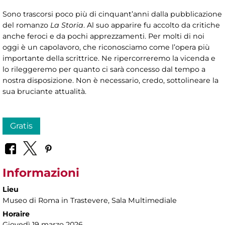
Sono trascorsi poco più di cinquant’anni dalla pubblicazione
del romanzo
La Storia
. Al suo apparire fu accolto da critiche
anche feroci e da pochi apprezzamenti. Per molti di noi
oggi è un capolavoro, che riconosciamo come l’opera più
importante della scrittrice. Ne ripercorreremo la vicenda e
lo rileggeremo per quanto ci sarà concesso dal tempo a
nostra disposizione. Non è necessario, credo, sottolineare la
sua bruciante attualità.
Gratis
Informazioni
Lieu
Museo di Roma in Trastevere
, Sala Multimediale
Horaire
Giovedì 19 marzo 2026