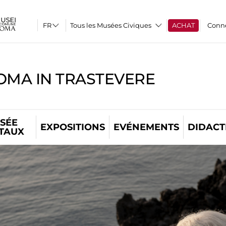
Tous les Musées Civiques
ACHAT
Conn
OMA IN TRASTEVERE
SÉE
EXPOSITIONS
EVÉNEMENTS
DIDACT
ITAUX