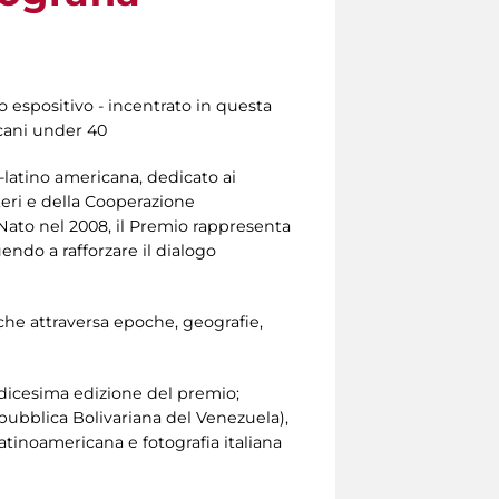
o espositivo - incentrato in questa
icani under 40
-latino americana, dedicato ai
teri e della Cooperazione
 Nato nel 2008, il Premio rappresenta
ndo a rafforzare il dialogo
he attraversa epoche, geografie,
edicesima edizione del premio;
ubblica Bolivariana del Venezuela),
latinoamericana e fotografia italiana