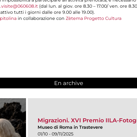
.visite@060608.it
(dal lun. al giov. ore 8.30 – 17.00/ ven. ore 8.3
ivo tutti i giorni dalle ore 9.00 alle 19.00).
pitolina
in collaborazione con
Zètema Progetto Cultura
En archive
Migrazioni. XVI Premio IILA-Fotog
Museo di Roma in Trastevere
01/10 - 09/11/2025