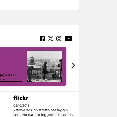
le Arts &
ure
I like MiC
05/10/2018
Attraverso uno stretto passaggio
con una curiosa loggetta chiusa da