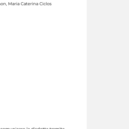
lmon, Maria Caterina Ciclos
io comunicare la disdetta tramite