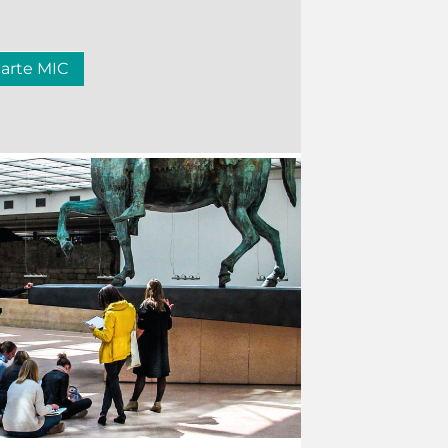
carte MIC