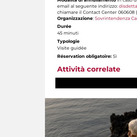
email al seguente indirizzo:
disdetta
chiamare il Contact Center 060608 (att
Organizzazione
:
Sovrintendenza Ca
Durée
45 minuti
Typologie
Visite guidée
Réservation obligatoire:
Sì
Attività correlate