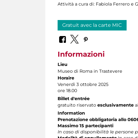
Attività a cura di: Fabiola Ferrero e
Gratuit avec la carte MIC
Informazioni
Lieu
Museo di Roma in Trastevere
Horaire
Venerdì 3 ottobre 2025
ore 18.00
Billet d'entrée
gratuito riservato
esclusivamente
a
Information
Prenotazione obbligatoria allo 060
Massimo 15 partecipanti
In caso di disponibilità le persone
Modalità di annullamento
In caso d