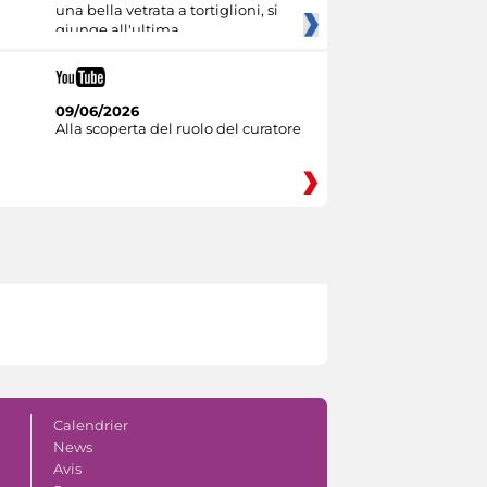
una bella vetrata a tortiglioni, si
giunge all'ultima
09/06/2026
Alla scoperta del ruolo del curatore
Calendrier
News
Avis