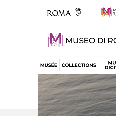
MUSEO DI R
MU
MUSÉE
COLLECTIONS
DIG