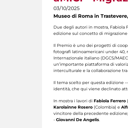
03/10/2025
Museo di Roma in Trastevere
Due degli autori in mostra, Fabiola 
edizione sul concetto di migrazione 
Il Premio è uno dei progetti di coop
fotografi latinoamericani under 40, r
Internazionale italiano (DGCS/MAECI)
un’importante piattaforma di valori
interculturale e la collaborazione tra l
Il tema scelto per questa edizione –
identità, che qui viene declinato att
In mostra i lavori di
Fabiola Ferrero
Karolainne Rosero
(Colombia) e
Alf
vincitore della precedente edizione; 
-
Giovanni De Angelis
.