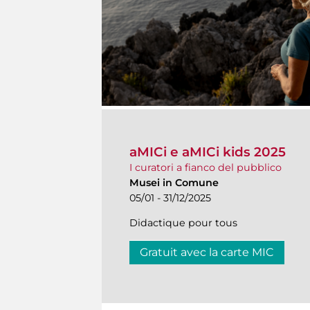
aMICi e aMICi kids 2025
I curatori a fianco del pubblico
Musei in Comune
05/01 - 31/12/2025
Didactique pour tous
Gratuit avec la carte MIC