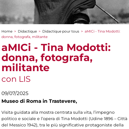
Home
>
Didactique
>
Didactique pour tous
>
aMICi - Tina Modotti:
You are here
donna, fotografa, militante
aMICi - Tina Modotti:
donna, fotografa,
militante
con LIS
09/07/2025
Museo di Roma in Trastevere,
Visita guidata alla mostra centrata sulla vita, l’impegno
politico e sociale e l’opera di Tina Modotti (Udine 1896 – Città
del Messico 1942), tra le più significative protagoniste della