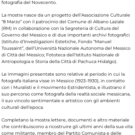
fotografia del Novecento.
La mostra nasce da un progetto dell’Associazione Culturale
“8 Marzo” con il patrocinio del Comune di Albano Laziale
(RM) in collaborazione con la Segreteria di Cultura del
Governo del Messico e di due importanti archivi fotografici
(Istituto d’Investigazioni Estetiche, Fondo “Manuel
Toussaint”, dell’Università Nazionale Autonoma del Messico
di Città del Messico; Fototeca dell’Istituto Nazionale di
Antropologia e Storia della Città di Pachuca Hidalgo).
Le immagini presentate sono relative al periodo in cui la
fotografa italiana visse in Messico (1923–1930), in contatto
con i Muralisti e il movimento Estridentista, e illustrano il
suo percorso come fotografa della realtà sociale messicana,
il suo vincolo sentimentale e artistico con gli ambienti
culturali dell’epoca.
Completano la mostra lettere, documenti e altro materiale
che contribuiscono a ricostruire gli ultimi anni della sua vita
come militante, membro del Partito Comunista e delle