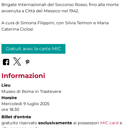
Brigate Internazionali del Soccorso Rosso, fino alla morte
avvenuta a Città del Messico nel 1942.
A cura di Simona Filippini, con Silvia Telmon e Maria
Caterina Ciclosi
Gratuit avec la carte MIC
Informazioni
Lieu
Museo di Roma in Trastevere
Horaire
Mercoledì 9 luglio 2025
ore 18.30
Billet d'entrée
gratuito riservato
esclusivamente
ai possessori
MIC card
e