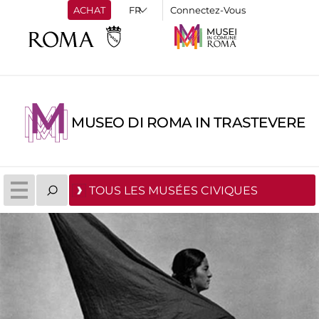
ACHAT
Connectez-Vous
MUSEO DI ROMA IN TRASTEVERE
TOUS LES MUSÉES CIVIQUES