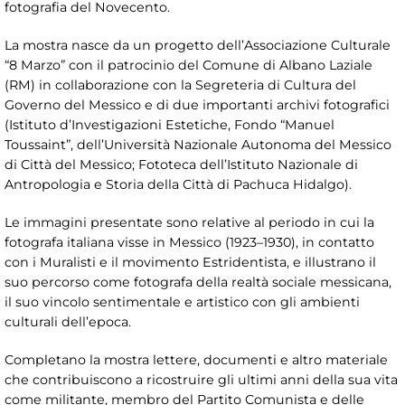
fotografia del Novecento.
La mostra nasce da un progetto dell’Associazione Culturale
“8 Marzo” con il patrocinio del Comune di Albano Laziale
(RM) in collaborazione con la Segreteria di Cultura del
Governo del Messico e di due importanti archivi fotografici
(Istituto d’Investigazioni Estetiche, Fondo “Manuel
Toussaint”, dell’Università Nazionale Autonoma del Messico
di Città del Messico; Fototeca dell’Istituto Nazionale di
Antropologia e Storia della Città di Pachuca Hidalgo).
Le immagini presentate sono relative al periodo in cui la
fotografa italiana visse in Messico (1923–1930), in contatto
con i Muralisti e il movimento Estridentista, e illustrano il
suo percorso come fotografa della realtà sociale messicana,
il suo vincolo sentimentale e artistico con gli ambienti
culturali dell’epoca.
Completano la mostra lettere, documenti e altro materiale
che contribuiscono a ricostruire gli ultimi anni della sua vita
come militante, membro del Partito Comunista e delle