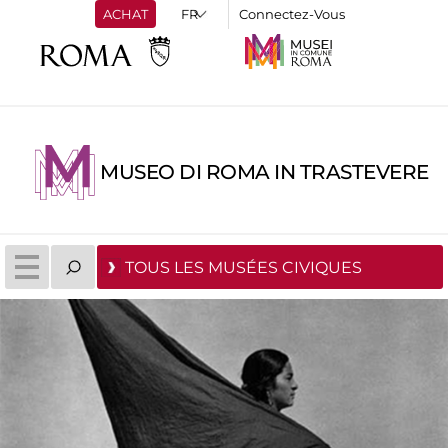
ACHAT
Connectez-Vous
MUSEO DI ROMA IN TRASTEVERE
TOUS LES MUSÉES CIVIQUES