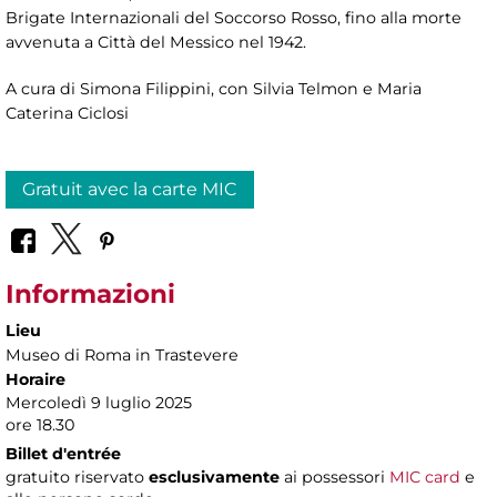
Brigate Internazionali del Soccorso Rosso, fino alla morte
avvenuta a Città del Messico nel 1942.
A cura di Simona Filippini, con Silvia Telmon e Maria
Caterina Ciclosi
Gratuit avec la carte MIC
Informazioni
Lieu
Museo di Roma in Trastevere
Horaire
Mercoledì 9 luglio 2025
ore 18.30
Billet d'entrée
gratuito riservato
esclusivamente
ai possessori
MIC card
e