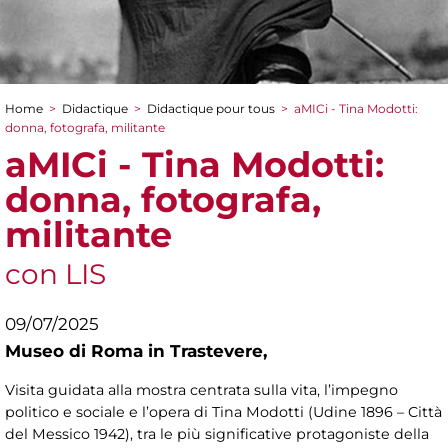
Home
>
Didactique
>
Didactique pour tous
>
aMICi - Tina Modotti:
You are here
donna, fotografa, militante
aMICi - Tina Modotti:
donna, fotografa,
militante
con LIS
09/07/2025
Museo di Roma in Trastevere,
Visita guidata alla mostra centrata sulla vita, l’impegno
politico e sociale e l’opera di Tina Modotti (Udine 1896 – Città
del Messico 1942), tra le più significative protagoniste della