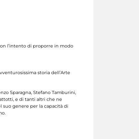
con l’intento di proporre in modo
'avventurosissima storia dell’Arte
cenzo Sparagna, Stefano Tamburini,
otti, e di tanti altri che ne
l suo genere per la capacità di
mo.