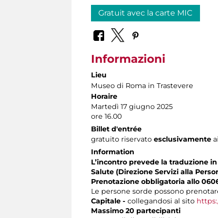
Gratuit avec la carte MIC
Informazioni
Lieu
Museo di Roma in Trastevere
Horaire
Martedì 17 giugno 2025
ore 16.00
Billet d'entrée
gratuito riservato
esclusivamente
a
Information
L’incontro prevede la traduzione in 
Salute (Direzione Servizi alla Perso
Prenotazione obbligatoria allo 060
Le persone sorde possono prenotare
Capitale -
collegandosi al sito
https:
Massimo 20 partecipanti