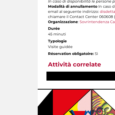
In caso di disponibilità le persone
Modalità di annullamento
In caso d
email al seguente indirizzo:
disdetta
chiamare il Contact Center 060608 (att
Organizzazione
:
Sovrintendenza Ca
Durée
45 minuti
Typologie
Visite guidée
Réservation obligatoire:
Sì
Attività correlate