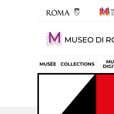
MUSEO DI R
MU
MUSÉE
COLLECTIONS
DIG