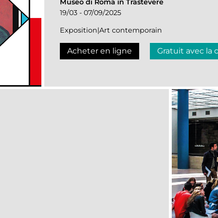
Museo di Roma in Trastevere
19/03 - 07/09/2025
Exposition|Art contemporain
Acheter en ligne
Gratuit avec la 