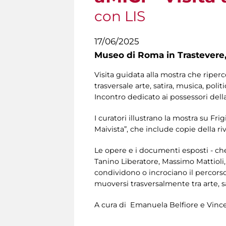
con LIS
17/06/2025
Museo di Roma in Trastevere
Visita guidata alla mostra che riperco
trasversale arte, satira, musica, polit
Incontro dedicato ai possessori dell
I curatori illustrano la mostra su Fri
Maivista”, che include copie della rivi
Le opere e i documenti esposti - ch
Tanino Liberatore, Massimo Mattioli,
condividono o incrociano il percors
muoversi trasversalmente tra arte, sat
A cura di Emanuela Belfiore e Vince