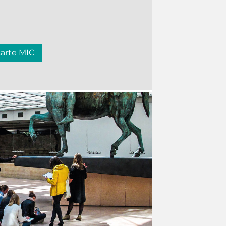
carte MIC