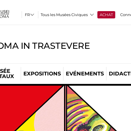
Tous les Musées Civiques
ACHAT
Conn
OMA IN TRASTEVERE
SÉE
EXPOSITIONS
EVÉNEMENTS
DIDACT
ITAUX