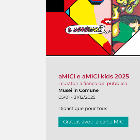
aMICi e aMICi kids 2025
I curatori a fianco del pubblico
Musei in Comune
05/01 - 31/12/2025
Didactique pour tous
Gratuit avec la carte MIC