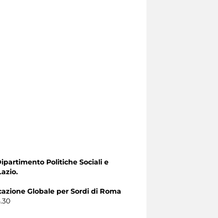
Dipartimento Politiche Sociali e
Lazio.
zione Globale per Sordi di Roma
8.30