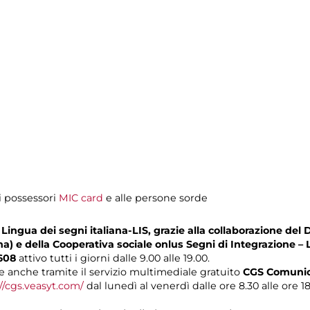
i possessori
MIC card
e alle persone sorde
Lingua dei segni italiana-LIS, grazie alla collaborazione del 
na) e della Cooperativa sociale onlus Segni di Integrazione – 
608
attivo tutti i giorni dalle 9.00 alle 19.00.
 anche tramite il servizio multimediale gratuito
CGS Comunica
//cgs.veasyt.com/
dal lunedì al venerdì dalle ore 8.30 alle ore 1