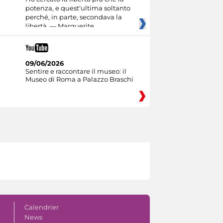
potenza, e quest'ultima soltanto
perché, in parte, secondava la
libertà. — Marguerite
09/06/2026
Sentire e raccontare il museo: il
Museo di Roma a Palazzo Braschi
Calendrier
News