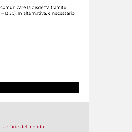
io comunicare la disdetta tramite
0 – 13.30). In alternativa, è necessario
vista d’arte del mondo