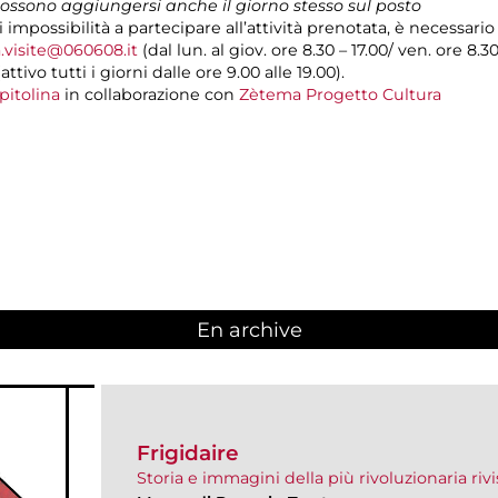
 possono aggiungersi anche il giorno stesso sul posto
i impossibilità a partecipare all’attività prenotata, è necessar
.visite@060608.it
(dal lun. al giov. ore 8.30 – 17.00/ ven. ore 8.3
ivo tutti i giorni dalle ore 9.00 alle 19.00).
pitolina
in collaborazione con
Zètema Progetto Cultura
En archive
Frigidaire
Storia e immagini della più rivoluzionaria ri