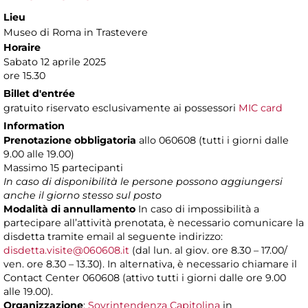
Lieu
Museo di Roma in Trastevere
Horaire
Sabato 12 aprile 2025
ore 15.30
Billet d'entrée
gratuito riservato esclusivamente ai possessori
MIC card
Information
Prenotazione obbligatoria
allo 060608 (tutti i giorni dalle
9.00 alle 19.00)
Massimo
15 partecipanti
In caso di disponibilità le persone possono aggiungersi
anche il giorno stesso sul posto
Modalità di annullamento
In caso di impossibilità a
partecipare all’attività prenotata, è necessario comunicare la
disdetta tramite email al seguente indirizzo:
disdetta.visite@060608.it
(dal lun. al giov. ore 8.30 – 17.00/
ven. ore 8.30 – 13.30). In alternativa, è necessario chiamare il
Contact Center 060608 (attivo tutti i giorni dalle ore 9.00
alle 19.00).
Organizzazione
:
Sovrintendenza Capitolina
in