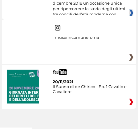
dicembre 2018 un’occasione unica
per ripercorrere la storia degli ultimi
tre concili dell’età moderna con
museiincomuneroma
20/11/2021
Il Suono di de Chirico - Ep. 1 Cavallo e
Cavaliere