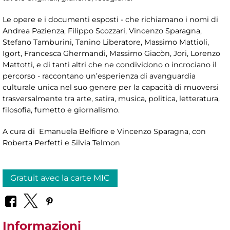
Le opere e i documenti esposti - che richiamano i nomi di
Andrea Pazienza, Filippo Scozzari, Vincenzo Sparagna,
Stefano Tamburini, Tanino Liberatore, Massimo Mattioli,
Igort, Francesca Ghermandi, Massimo Giacòn, Jori, Lorenzo
Mattotti, e di tanti altri che ne condividono o incrociano il
percorso - raccontano un’esperienza di avanguardia
culturale unica nel suo genere per la capacità di muoversi
trasversalmente tra arte, satira, musica, politica, letteratura,
filosofia, fumetto e giornalismo.
A cura di Emanuela Belfiore e Vincenzo Sparagna, con
Roberta Perfetti e Silvia Telmon
Gratuit avec la carte MIC
Informazioni