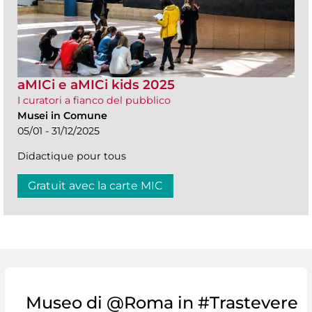
aMICi e aMICi kids 2025
I curatori a fianco del pubblico
Musei in Comune
05/01 - 31/12/2025
Didactique pour tous
Gratuit avec la carte MIC
Museo di @Roma in #Trastevere