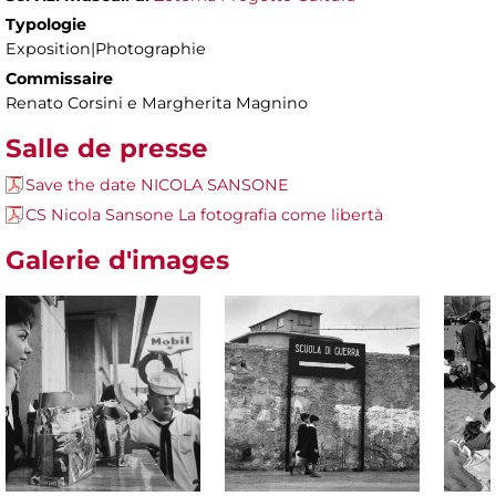
Typologie
Exposition|Photographie
Commissaire
Renato Corsini e Margherita Magnino
Salle de presse
Save the date NICOLA SANSONE
CS Nicola Sansone La fotografia come libertà
Galerie d'images