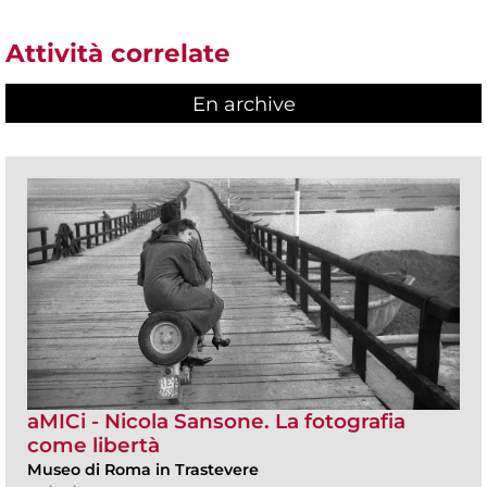
Attività correlate
En archive
aMICi - Nicola Sansone. La fotografia
come libertà
Museo di Roma in Trastevere