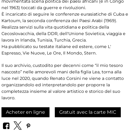
movimentata scena politica dei paesi africani (è in Congo
nel 1963) toccati da guerre e rivoluzioni.
È incaricato di seguire le conferenze eurasiatiche di Cuba e
Kartoum, la seconda conferenza dei Paesi Arabi (1969).
Realizza servizi sulla vita quotidiana e politica della
Cecoslovacchia, della DDR, dell'Unione Sovietica, viaggia e
lavora in Irlanda, Tunisia, Turchia, Grecia.
Ha pubblicato su testate italiane ed estere, come L'
Espresso, Vie Nuove, Le Ore, Il Mondo, Stern.
Il suo archivio, custodito per decenni come “il mio tesoro
nascosto” nelle amorevoli mani della figlia Lea, torna alla
luce nel 2020, quando Renato Corsini ne viene a contatto
organizzandolo ed interpretandolo per proporre la
completezza insieme al valore artistico e storico del suo
lavoro.
Acheter en ligne
Gratuit avec la carte MIC