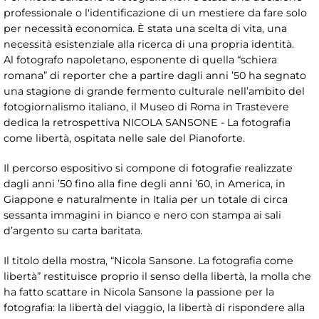
professionale o l'identificazione di un mestiere da fare solo
per necessità economica. È stata una scelta di vita, una
necessità esistenziale alla ricerca di una propria identità.
Al fotografo napoletano, esponente di quella “schiera
romana” di reporter che a partire dagli anni ’50 ha segnato
una stagione di grande fermento culturale nell’ambito del
fotogiornalismo italiano, il Museo di Roma in Trastevere
dedica la retrospettiva NICOLA SANSONE - La fotografia
come libertà, ospitata nelle sale del Pianoforte.
Il percorso espositivo si compone di fotografie realizzate
dagli anni ’50 fino alla fine degli anni ’60, in America, in
Giappone e naturalmente in Italia per un totale di circa
sessanta immagini in bianco e nero con stampa ai sali
d’argento su carta baritata.
Il titolo della mostra, “Nicola Sansone. La fotografia come
libertà” restituisce proprio il senso della libertà, la molla che
ha fatto scattare in Nicola Sansone la passione per la
fotografia: la libertà del viaggio, la libertà di rispondere alla