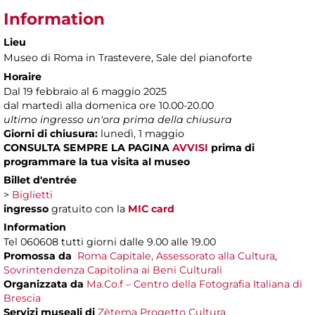
Information
Lieu
Museo di Roma in Trastevere
, Sale del pianoforte
Horaire
Dal 19 febbraio al 6 maggio 2025
dal martedì alla domenica ore 10.00-20.00
ultimo ingresso un'ora prima della chiusura
Giorni di chiusura:
lunedì, 1 maggio
CONSULTA SEMPRE LA PAGINA
AVVISI
prima di
programmare la tua visita al museo
Billet d'entrée
>
Biglietti
ingresso
gratuito con la
MIC card
Information
Tel 060608 tutti giorni dalle 9.00 alle 19.00
Promossa da
Roma Capitale, Assessorato alla Cultura
,
Sovrintendenza Capitolina ai Beni Culturali
Organizzata da
Ma.Co.f – Centro della Fotografia Italiana di
Brescia
Servizi museali di
Zètema Progetto Cultura