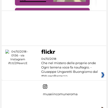
#DiscoverMiC
04/10/2018
Che nel mistero delle proprie onde
Ogni terrena voce fa naufragio. -
Giuseppe Ungaretti Buongiorno dal
#MuseoBarracco
museiincomuneroma