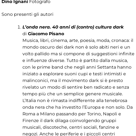
Dino Ignani
Fotografo
Sono presenti gli autori
L’onda nera. 40 anni di (contro) cultura dark
di
Giacomo Pisano
Musica, libri, cinema, arte, poesia, moda, cronaca: il
mondo oscuro dei dark non è solo abiti neri e un
volto pallido ma si compone di suggestioni infinite
e influenze diverse. Tutto è partito dalla musica,
con le prime band che negli anni Settanta hanno
iniziato a esplorare suoni cupi e testi intimisti e
malinconici, ma il movimento dark si è presto
rivelato un modo di sentire ben radicato e senza
tempo più che un semplice genere musicale.
L’Italia non è rimasta indifferente alla tenebrosa
onda nera che ha investito l’Europa e non solo. Da
Roma a Milano passando per Torino, Napoli e
Firenze il dark dilaga coinvolgendo gruppi
musicali, discoteche, centri sociali, fanzine e
negozi. Anche le periferie e i piccoli centri