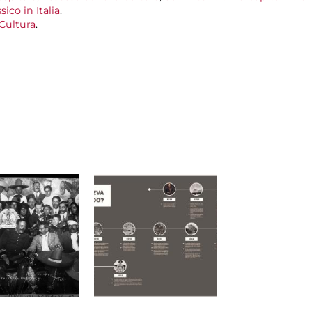
ico in Italia
.
Cultura
.