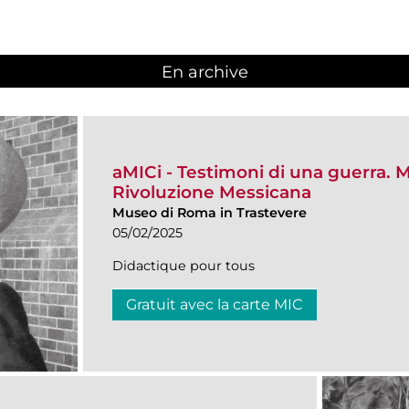
En archive
aMICi - Testimoni di una guerra. 
Rivoluzione Messicana
Museo di Roma in Trastevere
05/02/2025
Didactique pour tous
Gratuit avec la carte MIC