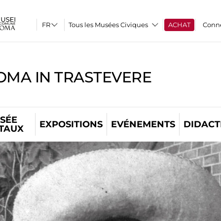
Tous les Musées Civiques
ACHAT
Conn
OMA IN TRASTEVERE
SÉE
EXPOSITIONS
EVÉNEMENTS
DIDACT
ITAUX