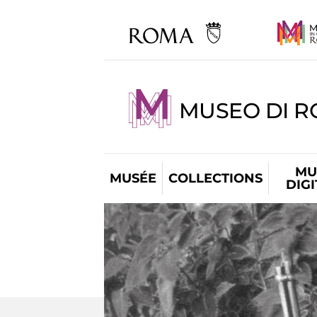
MUSEO DI R
MU
MUSÉE
COLLECTIONS
DIG