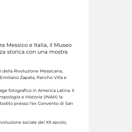
a Messico e Italia, il Museo
nza storica con una mostra
i della Rivoluzione Messicana,
Emiliano Zapata, Pancho Villa e
age fotografico in America Latina. Il
ropología e Historia
(INAH) la
stodito presso l’ex Convento di San
voluzione sociale del XX secolo,