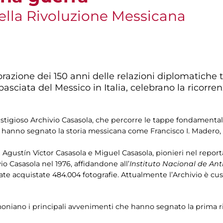
ella Rivoluzione Messicana
ione dei 150 anni delle relazioni diplomatiche tr
asciata del Messico in Italia, celebrano la ricorre
stigioso Archivio Casasola, che percorre le tappe fondamental
e hanno segnato la storia messicana come Francisco I. Madero, 
i Agustín Víctor Casasola e Miguel Casasola, pionieri nel report
o Casasola nel 1976, affidandone all’
Instituto Nacional de Ant
ate acquistate 484.004 fotografie. Attualmente l’Archivio è cu
oniano i principali avvenimenti che hanno segnato la prima ri