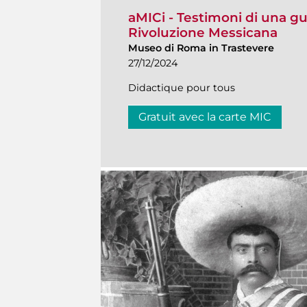
aMICi - Testimoni di una gu
Rivoluzione Messicana
Museo di Roma in Trastevere
27/12/2024
Didactique pour tous
Gratuit avec la carte MIC