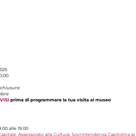
2025
0.00
 chiusura
mbre
VISI
prima di programmare la tua visita al museo
9.00 alle 19.00
pitale, Assessorato alla Cultura
,
Sovrintendenza Capitolina ai 