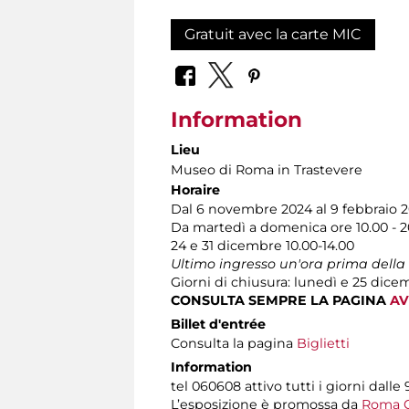
Gratuit avec la carte MIC
Information
Lieu
Museo di Roma in Trastevere
Horaire
Dal 6 novembre 2024 al 9 febbraio 
Da martedì a domenica ore 10.00 - 2
24 e 31 dicembre 10.00-14.00
Ultimo ingresso un'ora prima della
Giorni di chiusura: lunedì e 25 dice
CONSULTA SEMPRE LA PAGINA
AV
Billet d'entrée
Consulta la pagina
Biglietti
Information
tel 060608 attivo tutti i giorni dalle 
L’esposizione è promossa da
Roma Ca