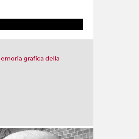
Memoria grafica della