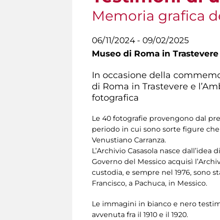
Memoria grafica d
06/11/2024 - 09/02/2025
Museo di Roma in Trastevere
In occasione della commemoraz
di Roma in Trastevere e l’Amb
fotografica
Le 40 fotografie provengono dal pre
periodo in cui sono sorte figure ch
Venustiano Carranza.
L’Archivio Casasola nasce dall’idea d
Governo del Messico acquisì l’Archivi
custodia, e sempre nel 1976, sono st
Francisco, a Pachuca, in Messico.
Le immagini in bianco e nero testim
avvenuta fra il 1910 e il 1920.