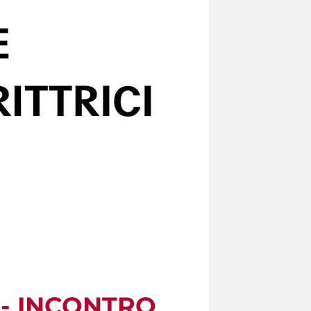
a - INCONTRO