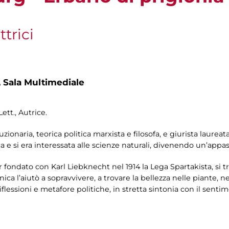
ttrici
,
Sala Multimediale
ett., Autrice.
ionaria, teorica politica marxista e filosofa, e giurista laurea
a e si era interessata alle scienze naturali, divenendo un’appa
ver fondato con Karl Liebknecht nel 1914 la Lega Spartakista, si
ica l’aiutò a sopravvivere, a trovare la bellezza nelle piante, ne
iflessioni e metafore politiche, in stretta sintonia con il sen