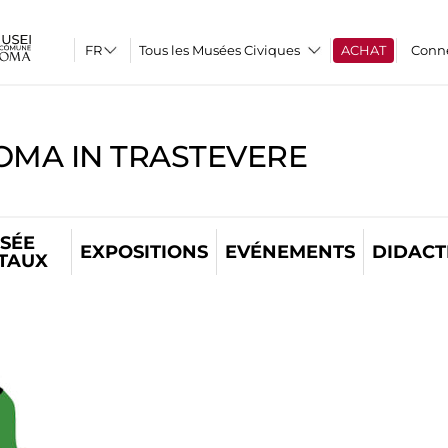
Tous les Musées Civiques
ACHAT
Conn
OMA IN TRASTEVERE
SÉE
EXPOSITIONS
EVÉNEMENTS
DIDACT
ITAUX