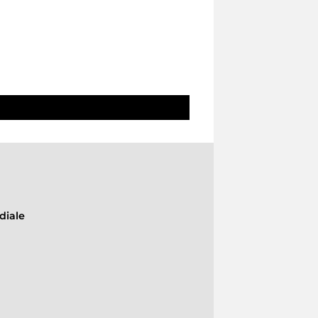
diale