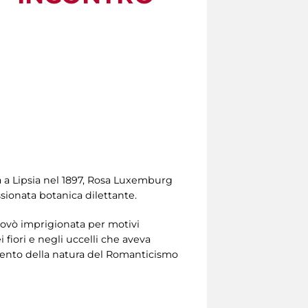
ta a Lipsia nel 1897, Rosa Luxemburg
ssionata botanica dilettante.
 trovò imprigionata per motivi
i fiori e negli uccelli che aveva
timento della natura del Romanticismo