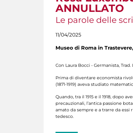
ANNULLATO
Le parole delle scri
11/04/2025
Museo di Roma in Trastevere
Con Laura Bocci - Germanista, Trad. L
Prima di diventare economista rivoluz
(1871-1919) aveva studiato matematic
Quando, tra il 1915 e il 1918, dopo a
precauzionali, l’antica passione botan
amato da sempre e a trarre da essi r
tedesco.