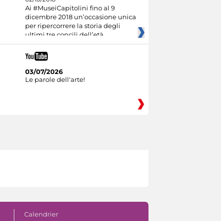
Ai #MuseiCapitolini fino al 9
dicembre 2018 un’occasione unica
per ripercorrere la storia degli
ultimi tre concili dell’età
03/07/2026
Le parole dell'arte!
Calendrier