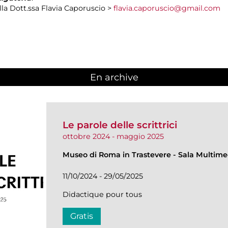
la Dott.ssa Flavia Caporuscio >
flavia.caporuscio@gmail.com
En archive
Le parole delle scrittrici
ottobre 2024 - maggio 2025
Museo di Roma in Trastevere
-
Sala Multime
11/10/2024 - 29/05/2025
Didactique pour tous
Gratis