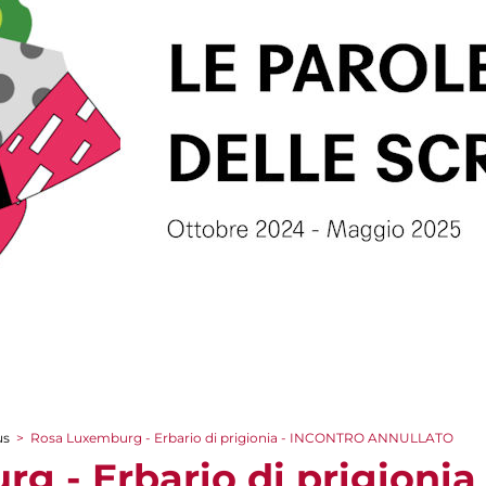
us
>
Rosa Luxemburg - Erbario di prigionia - INCONTRO ANNULLATO
g - Erbario di prigioni