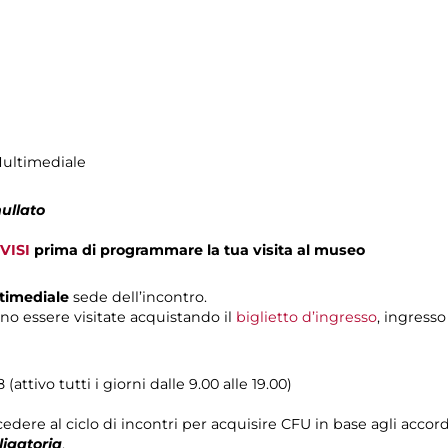
Multimediale
ullato
VISI
prima di programmare la tua visita al museo
ltimediale
sede dell’incontro.
no essere visitate acquistando il
biglietto d’ingresso
, ingresso
attivo tutti i giorni dalle 9.00 alle 19.00)
edere al ciclo di incontri per acquisire CFU in base agli accordi
ligatoria
.