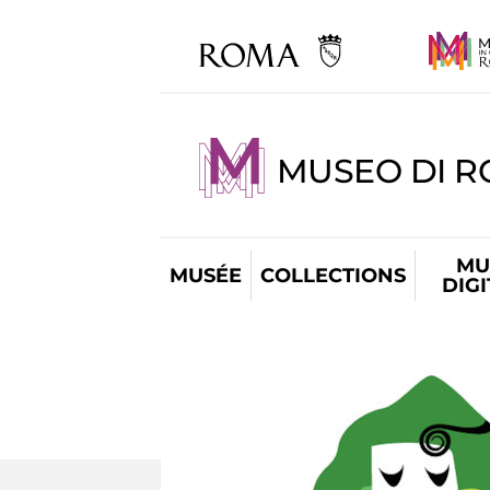
MUSEO DI R
MU
MUSÉE
COLLECTIONS
DIG