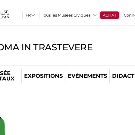
Tous les Musées Civiques
ACHAT
Conn
OMA IN TRASTEVERE
SÉE
EXPOSITIONS
EVÉNEMENTS
DIDACT
ITAUX