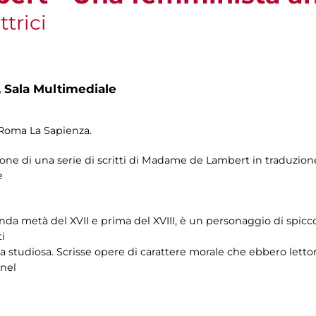
ttrici
,
Sala Multimediale
 Roma La Sapienza.
one di una serie di scritti di Madame de Lambert in traduzione 
e
econda metà del XVII e prima del XVIII, è un personaggio di spicc
i
a studiosa. Scrisse opere di carattere morale che ebbero lettori a
 nel