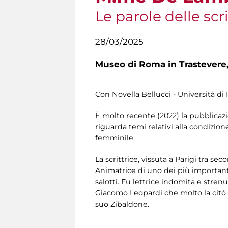
Le parole delle scri
28/03/2025
Museo di Roma in Trastevere
Con Novella Bellucci - Università di
È molto recente (2022) la pubblicazi
riguarda temi relativi alla condizion
femminile.
La scrittrice, vissuta a Parigi tra s
Animatrice di uno dei più important
salotti. Fu lettrice indomita e strenu
Giacomo Leopardi che molto la citò
suo Zibaldone.