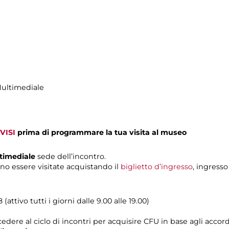
Multimediale
VISI
prima di programmare la tua visita al museo
ltimediale
sede dell’incontro.
no essere visitate acquistando il
biglietto d’ingresso
, ingresso
attivo tutti i giorni dalle 9.00 alle 19.00)
edere al ciclo di incontri per acquisire CFU in base agli accordi