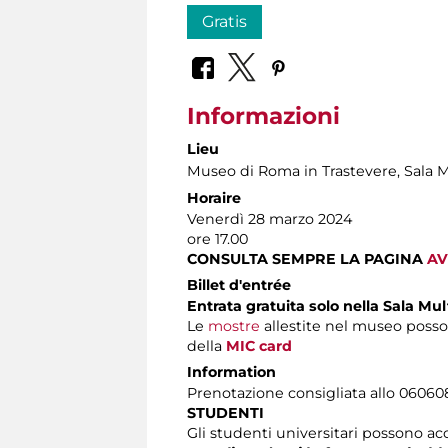
Gratis
Informazioni
Lieu
Museo di Roma in Trastevere
, Sala 
Horaire
Venerdì 28 marzo 2024
ore 17.00
CONSULTA SEMPRE LA PAGINA
AV
Billet d'entrée
Entrata gratuita solo nella Sala Mu
Le
mostre
allestite nel museo posso
della
MIC card
Information
Prenotazione consigliata allo 060608 (
STUDENTI
Gli studenti universitari possono acc