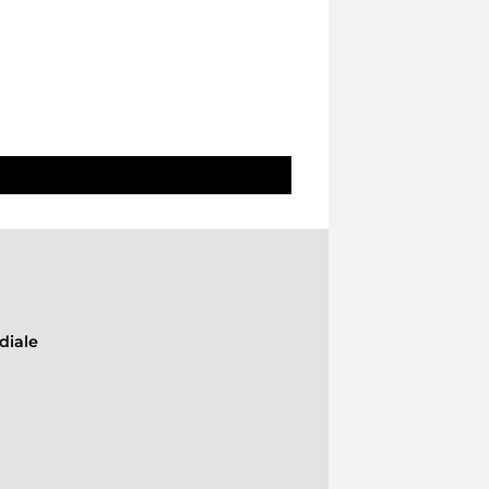
diale