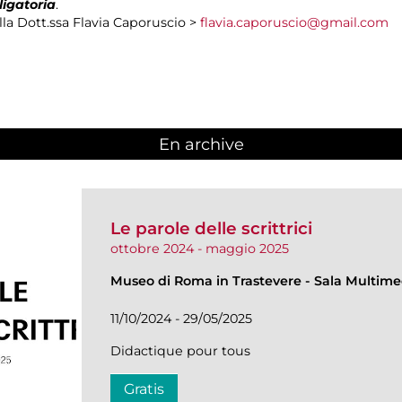
ligatoria
.
la Dott.ssa Flavia Caporuscio >
flavia.caporuscio@gmail.com
En archive
Le parole delle scrittrici
ottobre 2024 - maggio 2025
Museo di Roma in Trastevere
-
Sala Multime
11/10/2024 - 29/05/2025
Didactique pour tous
Gratis