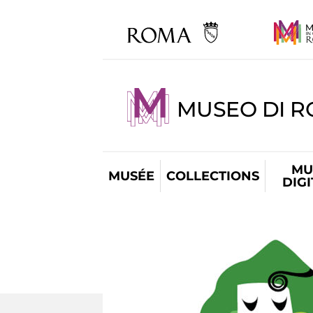
MUSEO DI R
MU
MUSÉE
COLLECTIONS
DIG