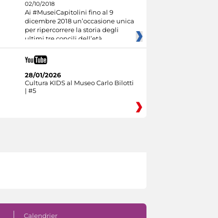
02/10/2018
Ai #MuseiCapitolini fino al 9
dicembre 2018 un’occasione unica
per ripercorrere la storia degli
ultimi tre concili dell’età
28/01/2026
Cultura KIDS al Museo Carlo Bilotti
| #5
Calendrier