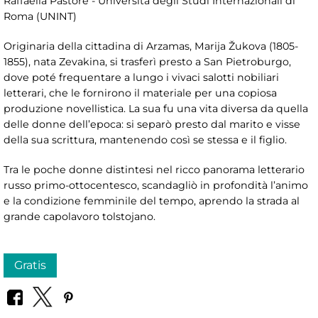
Raffaella Pastore - Università degli Studi Internazionali di
Roma (UNINT)
Originaria della cittadina di Arzamas, Marija Žukova (1805-
1855), nata Zevakina, si trasferì presto a San Pietroburgo,
dove poté frequentare a lungo i vivaci salotti nobiliari
letterari, che le fornirono il materiale per una copiosa
produzione novellistica. La sua fu una vita diversa da quella
delle donne dell’epoca: si separò presto dal marito e visse
della sua scrittura, mantenendo così se stessa e il figlio.
Tra le poche donne distintesi nel ricco panorama letterario
russo primo-ottocentesco, scandagliò in profondità l’animo
e la condizione femminile del tempo, aprendo la strada al
grande capolavoro tolstojano.
Gratis